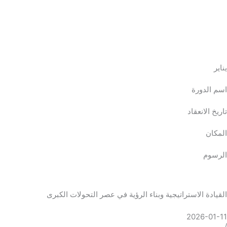
يناير
اسم الدورة
تاريخ الانعقاد
المكان
الرسوم
القيادة الاستراتيجية وبناء الرؤية في عصر التحولات الكبرى
2026-01-11
/