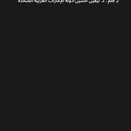
بـ قلم : د. نيفين حسين
-
دولة الإمارات العربية المتحدة