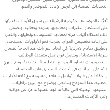
التحديات الصعبة إلى فرص لإعادة التموضع والنمو.
تُعرَّف المؤسسة الحكومية الرشيقة في سياق الأزمات بقدرتها
على استشعار التغيرات ومعالجتها بسرعة وفعالية. يتضمن
ذلك امتلاك آليات مرنة لمعالجة المعلومات وتحليلها، والقدرة
على إعادة تخصيص الموارد بسرعة نحو الأولويات المستجدة،
وتطبيق نماذج لامركزية في اتخاذ القرارات عند الحاجة لضمان
سرعة الاستجابة، وتفعيل فرق عمل متعددة الوظائف
والتخصصات لتجاوز الصوامع التنظيمية التقليدية، وتبني نهج
قائم على البيانات في تخطيط السيناريوهات المحتملة،
والحفاظ على قنوات تواصل شفافة ومفتوحة مع كافة الأطراف
المعنية. هذا النموذج يتناقض بوضوح مع البيروقراطيات
التقليدية البطيئة التي غالباً ما تجد نفسها عاجزة عن مواكبة
وتيرة الأزمات المتسارعة.