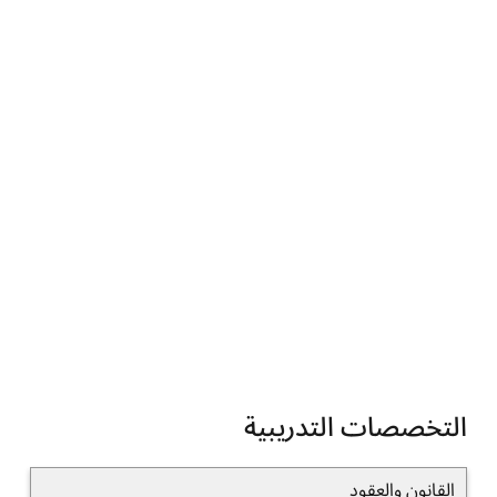
التخصصات التدريبية
القانون والعقود