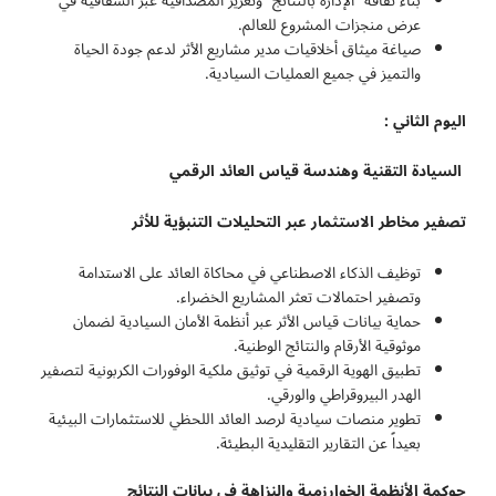
بناء ثقافة “الإدارة بالنتائج” وتعزيز المصداقية عبر الشفافية في
عرض منجزات المشروع للعالم.
صياغة ميثاق أخلاقيات مدير مشاريع الأثر لدعم جودة الحياة
والتميز في جميع العمليات السيادية.
اليوم الثاني :
السيادة التقنية وهندسة قياس العائد الرقمي
تصفير مخاطر الاستثمار عبر التحليلات التنبؤية للأثر
توظيف الذكاء الاصطناعي في محاكاة العائد على الاستدامة
وتصفير احتمالات تعثر المشاريع الخضراء.
حماية بيانات قياس الأثر عبر أنظمة الأمان السيادية لضمان
موثوقية الأرقام والنتائج الوطنية.
تطبيق الهوية الرقمية في توثيق ملكية الوفورات الكربونية لتصفير
الهدر البيروقراطي والورقي.
تطوير منصات سيادية لرصد العائد اللحظي للاستثمارات البيئية
بعيداً عن التقارير التقليدية البطيئة.
حوكمة الأنظمة الخوارزمية والنزاهة في بيانات النتائج