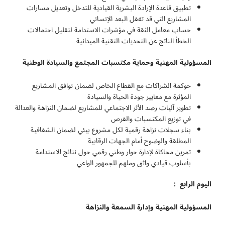
تطبيق قاعدة الإرادة البشرية القيادية للتدخل وتعديل مسارات
المشاريع التي قد تغفل البعد الإنساني
حساب معامل الثقة في مؤشرات الاستدامة لتقليل احتمالات
الخطأ الناتج عن التحديات التقنية الميدانية
المسؤولية المهنية وحماية مكتسبات المجتمع والسيادة الوطنية
حوكمة الشراكات مع القطاع الخاص لضمان توافق المشاريع
المؤثرة مع معايير جودة الحياة والسيادة
تطوير آليات رصد الأثر الاجتماعي للمشاريع لضمان النزاهة والعدالة
في توزيع المكتسبات والفرص
بناء سجلات نزاهة رقمية لكل مشروع بيئي لضمان الشفافية
المطلقة والوضوح أمام الجهات الرقابية
تمرين محاكاة لإدارة حوار وطني رقمي حول نتائج الاستدامة
بأسلوب قيادي واثق وملهم للجمهور الواعي
اليوم الرابع :
المسؤولية المهنية وإدارة السمعة والنزاهة