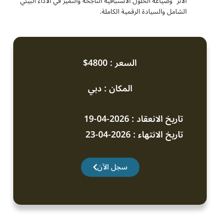
الأثر” وصياغة الحلول الاستباقية الناجحة والتميز في الأداء البيئي
الشامل والسيادة الرقمية الكاملة.
السعر : 4800$
المكان : دبي
تاريخ الانعقاد : 2026-04-19
تاريخ الانتهاء : 2026-04-23
سجل الآن