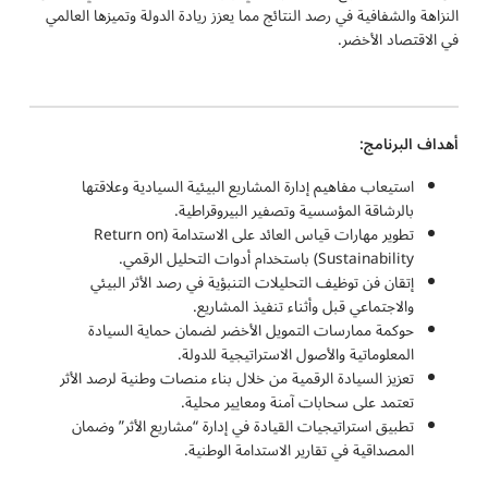
النزاهة والشفافية في رصد النتائج مما يعزز ريادة الدولة وتميزها العالمي
في الاقتصاد الأخضر.
أهداف البرنامج:
استيعاب مفاهيم إدارة المشاريع البيئية السيادية وعلاقتها
بالرشاقة المؤسسية وتصفير البيروقراطية.
تطوير مهارات قياس العائد على الاستدامة (Return on
Sustainability) باستخدام أدوات التحليل الرقمي.
إتقان فن توظيف التحليلات التنبؤية في رصد الأثر البيئي
والاجتماعي قبل وأثناء تنفيذ المشاريع.
حوكمة ممارسات التمويل الأخضر لضمان حماية السيادة
المعلوماتية والأصول الاستراتيجية للدولة.
تعزيز السيادة الرقمية من خلال بناء منصات وطنية لرصد الأثر
تعتمد على سحابات آمنة ومعايير محلية.
تطبيق استراتيجيات القيادة في إدارة “مشاريع الأثر” وضمان
المصداقية في تقارير الاستدامة الوطنية.