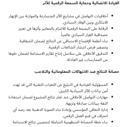
القيادة الاتصالية وحماية السمعة الرقمية للأثر
أخلاقيات التواصل في مشاريع الأثر المتسارعة والموازنة بين الإبهار
الابتكاري وبين الوقار السيادي.
الرقابة على البصمة الرقمية للالتزام بالمعايير وأثرها في تعزيز
مصداقية القرار السيادي عالمياً.
بناء أنظمة الإفصاح الاستباقي عن النتائج لضمان الشفافية
وتصفير فرص انتشار الشائعات الرقمية.
التدقيق الأخلاقي على سلاسل إنتاج تقارير الاستدامة لضمان خلوها
من الممارسات غير العادلة.
حصانة النتائج ضد الانتهاكات المعلوماتية والتلاعب
المسؤولية القيادية في التبليغ عن الثغرات التقنية التي قد تهدد
أمن بيانات الأثر السيادية الكبرى.
مهارات التواصل الأخلاقي عند تعثر نتائج المشروع لضمان استعادة
الثقة ببيانات صادقة ونزيهة.
إدارة التعافي المؤسسي وإعادة بناء الصورة الذهنية بعد رصد أي
انحراف في قيم العمل الرقمي.
بناء خطة الحصانة المنظومية الشاملة لتحصين نتائج الاستدامة