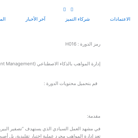
الاعتمادات
شركاء التميز
آخر الأخبار
الم
رمز الدورة : H016
إدارة المواهب بالذكاء الاصطناعي (AI Talent Management)
قم بتحميل محتويات الدورة :
مقدمة:
في مشهد العمل السيادي الذي يستهدف “تصفير البيروقر
تعد إدارة المواهب مجرد عملية اختيار تقليدية، بل أصب