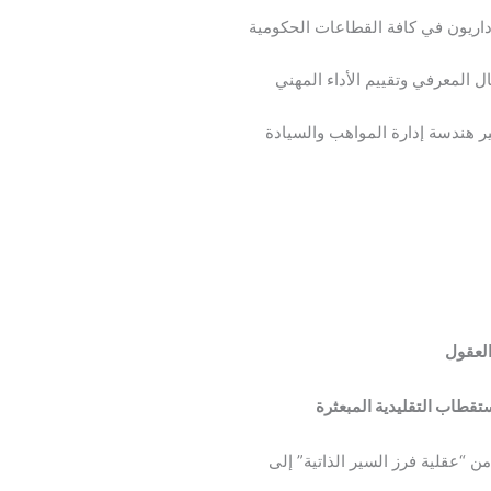
داريون في كافة القطاعات الحكومية
تثال المعرفي وتقييم الأداء المهني
ر هندسة إدارة المواهب والسيادة
العقول
تقطاب التقليدية المبعثرة
ن “عقلية فرز السير الذاتية” إلى