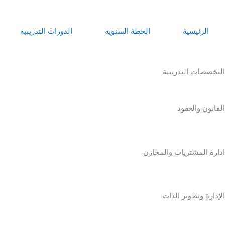
خطي
لى
لمحتوى
الرئيسية
الخطة السنوية
الدورات التدريبية
التخصصات التدريبية
القانون والعقود
ادارة المشتريات والمخازن
الإدارة وتطوير الذات