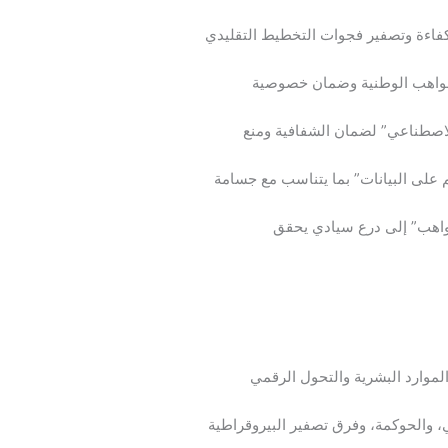
كفاءة وتصفير فجوات التخطيط التقليدي
 المواهب الوطنية وضمان خصوصية
 الاصطناعي” لضمان الشفافية ومنع
 على البيانات” بما يتناسب مع جسامة
واهب” إلى درع سيادي يحقق
لموارد البشرية والتحول الرقمي
، والحوكمة، وفرق تصفير البيروقراطية