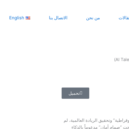
قالات
من نحن
الاتصال بنا
English
تحميل
اطية” وتحقيق الريادة العالمية، لم
حت “صمام أمان” مدعوماً بالذكاء