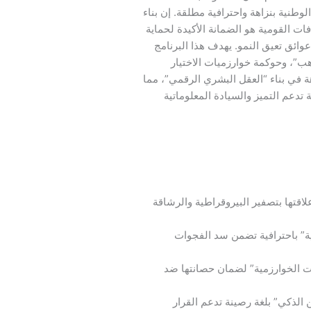
طنية بنزاهة واحترافية مطلقة. إن بناء
ت القومية هو الضمانة الأكيدة لحماية
عوائق تعيق النمو. يهدف هذا البرنامج
هب”، وحوكمة خوارزميات الاختيار
ة في بناء “العقل البشري الرقمي”، مما
دعم التميز والسيادة المعلوماتية
اقتها بتصفير البيروقراطية والرشاقة
ة” باحترافية تضمن سد الفجوات
ت الخوارزمية” لضمان حصانتها ضد
 الذكي” بلغة رصينة تدعم القرار