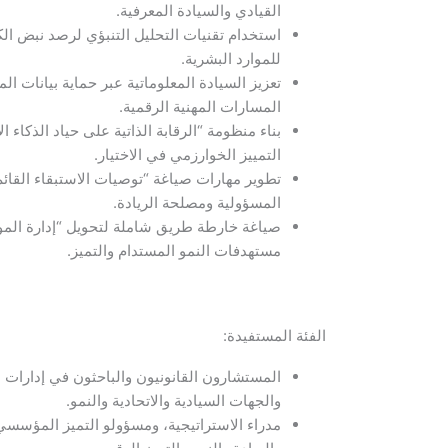
القيادي والسيادة المعرفية.
استخدام تقنيات التحليل التنبؤي لرصد نبض ال
للموارد البشرية.
تعزيز السيادة المعلوماتية عبر حماية بيانات
المسارات المهنية الرقمية.
بناء منظومة “الرقابة الذاتية على حياد الذكاء
التمييز الخوارزمي في الاختيار.
تطوير مهارات صياغة “توصيات الاستبقاء القائم
المسؤولية ومصلحة الريادة.
صياغة خارطة طريق شاملة لتحويل “إدارة الم
مستهدفات النمو المستدام والتميز.
الفئة المستفيدة:
المستشارون القانونيون والباحثون في إدارات ا
والجهات السيادية والاتحادية والنمو.
مدراء الاستراتيجية، ومسؤولو التميز المؤسسي