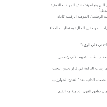
 البيروقراطية: كشف المواهب النوعية
ظياً.
ة الوطنية”: الموهبة الرقمية كأداة
رات الموظفين الحالية ومتطلبات الذكاء
التقني على الرؤية
“
دام أنظمة التقييم الآلي وتصفير
مارسات النزاهة في قرار تعيين النخب
لحصانة الذاتية ضد “النتائج الخوارزمية
ن توافق القوى العاملة مع القيم