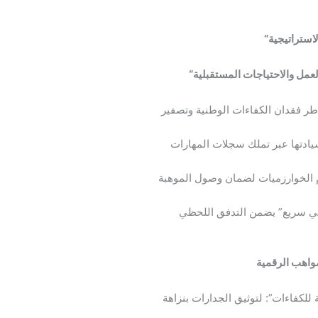
لاستراتيجية
“
العمل والاحتياجات المستقبلية
“
ر فقدان الكفاءات الوطنية وتصفير
يادتها عبر تملك سجلات المهارات
م الخوارزميات لضمان وصول الموهبة
 سريع” يضمن التدفق اللحظي
واهب الرقمية
لكفاءات”: لتوثيق الجدارات بنزاهة