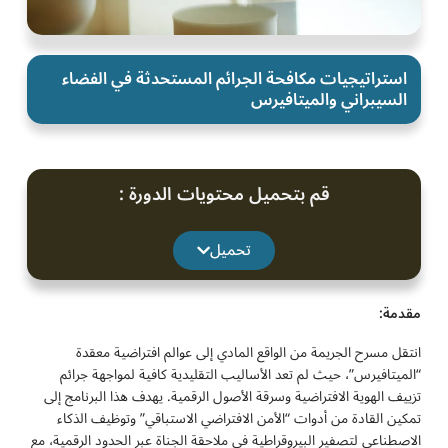
استراتيجيات مكافحة الجرائم المستحدثة في الفضاء
السيبراني والميتافيرس
قم بتحميل محتويات الدورة :
تحميل
مقدمة:
انتقل مسرح الجريمة من الواقع المادي إلى عوالم افتراضية معقدة
“الميتافيرس”، حيث لم تعد الأساليب التقليدية كافية لمواجهة جرائم
تزييف الهوية الافتراضية وسرقة الأصول الرقمية. يهدف هذا البرنامج إلى
تمكين القادة من أدوات “الأمن الافتراضي الاستباقي” وتوظيف الذكاء
الاصطناعي لتصفير البيروقراطية في ملاحقة الجناة عبر الحدود الرقمية، مع