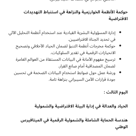
حوكمة الأنظمة الخوارزمية والنزاهة في استنباط التهديدات
الافتراضية
إدارة المسؤولية البشرية القيادية عند استخدام أنظمة التحليل الآلي
في تحديد الجناة الافتراضيين.
حوكمة مخرجات أنظمة التنبؤ لضمان الحياد الأخلاقي وتصحيح
الانحيازات الرقمية في تقدير السلوكيات.
ترسيخ مفهوم الأمانة في البيانات المستقاة من العوالم الغامرة
لضمان المصداقية أمام صانع القرار.
ورشة عمل حول ضوابط استخدام البيانات الضخمة في تحسين
جودة قرارات الأمن السيبراني بنزاهة تامة.
اليوم الثالث :
الحياد والعدالة في إدارة البيئة الافتراضية والشمولية
هندسة الحماية الشاملة والشمولية الرقمية في الميتافيرس
الوطني