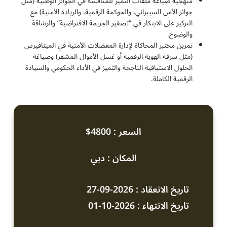
منهجية صياغة ملفات التميز للمنافسة في الجوائز الوطنية (مثل
جوائز الأمن السيبراني، والحوكمة الرقمية، والريادة الأمنية) مع
التركيز على الابتكار في “تصفير الجريمة الافتراضية” والرشاقة
والوضوح.
تمرين مختبر المحاكاة لإدارة المعضلات الأمنية في الميتافيرس
(مثل سرقة الهوية الرقمية أو غسل الأموال المشفر) وصياغة
الحلول الاستباقية الناجحة والتميز في الأداء الحكومي والسيادة
الرقمية الكاملة.
السعر : 4800$
المكان : دبي
تاريخ الانعقاد : 2026-09-27
تاريخ الانتهاء : 2026-10-01