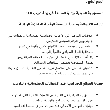
اليوم الرابع :
المسؤولية المهنية وإدارة السمعة في بيئة “ويب 3.0
“
القيادة الاتصالية وحماية السمعة الرقمية للجاهزية الوطنية
أخلاقيات التواصل في الأزمات الافتراضية المتسارعة والموازنة بين
الإبهار وبين الوقار السيادي الحكومي.
الرقابة على البصمة الرقمية للالتزام الأمني وأثرها في تعزيز
مصداقية القرار السيادي عالمياً والريادة.
بناء أنظمة الإفصاح الاستباقي عن إحباط جرائم الميتافيرس
لضمان الشفافية وتصفير الشائعات المضللة.
التدقيق الأخلاقي على سلاسل توريد الأصول الرقمية لضمان خلوها
من الممارسات غير العادلة أو التجسسية.
حصانة العوالم الافتراضية ضد الانتهاكات المعلوماتية والتلاعب
المسؤولية القيادية في التبليغ عن الثغرات التقنية التي قد تهدد
أمن بنك المعلومات السيادي والريادة الوطنية.
مهارات التواصل الأخلاقي عند حدوث اختراق لمنصة افتراضية