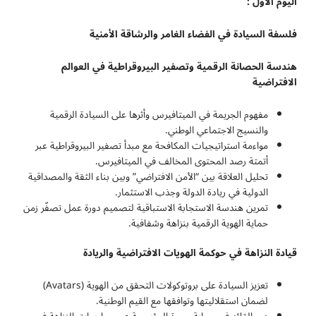
اليوم الأول :
فلسفة السيادة في الفضاء الغامر والرشاقة الأمنية
هندسة الحصانة الرقمية وتصفير البيروقراطية في العوالم
الافتراضية
مفهوم الجريمة في الميتافيرس وأثرها على السيادة الرقمية
والنسيج الاجتماعي الوطني.
مواءمة استراتيجيات المكافحة مع مبدأ تصفير البيروقراطية عبر
أتمتة رصد المحتوى المخالف في الميتافيرس.
تحليل العلاقة بين “الأمن الافتراضي” وبين بناء الثقة والمصداقية
الدولية في ريادة الدولة وجذب الاستثمار.
تمرين هندسة الاستجابة الاستباقية لتصميم دورة عمل تصفّر زمن
حماية الهوية الرقمية بنزاهة وشفافية.
قيادة النزاهة في حوكمة الهويات الافتراضية والريادة
تعزيز السيادة على بروتوكولات التحقق من الهوية (Avatars)
لضمان استقلاليتها وتوافقها مع القيم الوطنية.