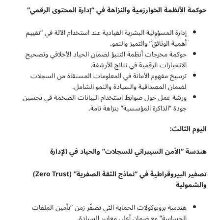
حوكمة الأنظمة الخوارزمية والنزاهة في “إدارة المحتوى الرقمي
“
إدارة المسؤولية البشرية القيادية عند استخدام الآلة في “تقييم
أهمية الوثائق” والتميز والنمو.
حوكمة مخرجات أنظمة التنبؤ لضمان الحياد الأخلاقي وتصحيح
الانحيازات الرقمية في نتائج الأرشفة.
ترسيخ مفهوم الأمانة في المعلومات المستقاة من السجلات
لضمان المصداقية والسيادة والنمو الشامل.
ورشة عمل حول ضوابط استخدام البيانات الضخمة في تحسين
جودة “الذاكرة المؤسسية” بنزاهة تامة.
اليوم الثالث:
هندسة “الأمن السيبراني للسجلات” والحياد في الإدارة
تصفير البيروقراطية في “نماذج الثقة الصفرية
” (Zero Trust)
والشمولية
هندسة بروتوكولات الحماية التي تصفّر زمن “تأمين الملفات
الحساسة” مع ضمان أعلى معايير السيادة.