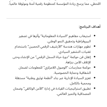
اللحظي، مما يرسخ ريادة المؤسسة كمنظومة رقمية آمنة وموثوقة عالمياً.
أهداف البرنامج:
استيعاب مفاهيم “السيادة المعلوماتية” وأثرها في تصفير
البيروقراطية وتحقيق النمو الوطني.
تطوير مهارات هندسة “الأرشيف الرقمي الحصين” باستخدام
تقنيات التشفير السيادي.
إتقان فن حوكمة “دورة حياة السجل الرقمي” من الإنشاء وحتى
الإتلاف الآمن بنزاهة.
حوكمة ممارسات “الوصول اللامركزي” للمعلومات لضمان
الشفافية وحماية الخصوصية.
تعزيز السيادة الإدارية عبر بناء “أنظمة توثيق وطنية” مستقلة
ومحمية بالكامل.
تطبيق استراتيجيات القيادة في إدارة “الأمن الوثائقي” وضمان
المصداقية والتميز العالمي.