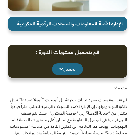
الإدارة الآمنة للمعلومات والسجلات الرقمية الحكومية
قم بتحميل محتويات الدورة :
تحميل
مقدمة:
لم تعد المعلومات مجرد بيانات مخزنة، بل أصبحت “أصولاً سيادية” تمثل
ذاكرة الدولة وقوتها. إن الإدارة الآمنة للسجلات الرقمية تتطلب فكراً قيادياً
ينتقل من “حماية الأوعية” إلى “حوكمة المحتوى”؛ حيث يتم تصفير
البيروقراطية في الوصول للمعلومة مع ضمان أعلى مستويات الحصانة ضد
التهديدات. يهدف هذا البرنامج إلى تمكين القادة من هندسة “مستودعات
معرفية ذكية” محمية سيادياً، تضمن النزاهة المطلقة وتدعم اتخاذ القرار