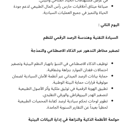
في عرض مستهدفات الحياد المناخي والبيئي.
صياغة ميثاق أخلاقيات حارس رأس المال الطبيعي لدعم جودة
الحياة والتميز في جميع العمليات السيادية.
اليوم الثاني :
السيادة التقنية وهندسة الرصد الرقمي للنظم
تصفير مخاطر التدهور عبر الذكاء الاصطناعي والنمذجة
توظيف الذكاء الاصطناعي في التنبؤ بانهيار النظم البيئية وتصفير
احتمالات فقدان الموارد بنزاهة وشفافية.
حماية بيانات الرصد الميداني عبر أنظمة الأمان السيادية لضمان
موثوقية قرارات حماية البيئة الوطنية.
تطبيق الهوية الرقمية في توثيق ملكية وأثر الأصول الطبيعية
لتصفير الهدر البيروقراطي والورقي التقليدي.
تطوير لوحات تحكم سيادية لرصد كفاءة المحميات الطبيعية
لحظياً بعيداً عن التقارير السنوية الجامدة.
حوكمة الأنظمة الذكية والنزاهة في إدارة البيانات البيئية