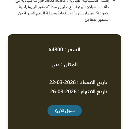
جلسة “الاستباقية القيادية”: محاكاة لاتخاذ قرارات سيادية في
حالات الطوارئ البيئية، مع تطبيق مبدأ “تصفير البيروقراطية
الإجرائية” لضمان سرعة الاستجابة وحماية النظم الحيوية من
التدهور المفاجئ.
السعر : 4800$
المكان : دبي
تاريخ الانعقاد : 2026-03-22
تاريخ الانتهاء : 2026-03-26
سجل الآن