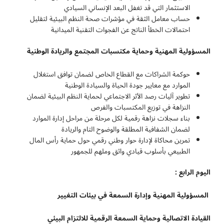
الاستثمار التي قد تغفل البعد الإنساني السيادي
حساب معامل الثقة في مؤشرات صحة النظم البيئية لتقليل
احتمالات الخطأ الناتج عن الفجوات التقنية الميدانية
المسؤولية المهنية وحماية مكتسبات المجتمع والريادة الوطنية
حوكمة الشراكات مع القطاع الخاص لضمان توافق استغلال
الموارد مع معايير جودة الحياة والسيادة الوطنية
تطوير آليات رصد الأثر الاجتماعي لحماية النظم البيئية لضمان
النزاهة في توزيع المكتسبات والفرص
بناء سجلات نزاهة رقمية لكل مرحلة من مراحل إدارة الموارد
لضمان الشفافية المطلقة والوضوح التام والريادة
تمرين محاكاة لإدارة حوار وطني رقمي حول حماية رأس المال
الطبيعي بأسلوب قيادي واثق وملهم للجمهور
اليوم الرابع :
المسؤولية المهنية وإدارة السمعة في بيئات التغيير
القيادة الاتصالية وحماية السمعة الرقمية للالتزام البيئي