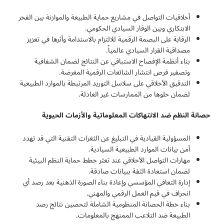
أخلاقيات التواصل في مشاريع حماية الطبيعة والموازنة بين الفخر
الابتكاري وبين الوقار السيادي الحكومي.
الرقابة على البصمة الرقمية للالتزام بالاستدامة وأثرها في تعزيز
مصداقية القرار السيادي عالمياً.
بناء أنظمة الإفصاح الاستباقي عن النتائج لضمان الشفافية
وتصفير فرص انتشار الشائعات الرقمية المغرضة.
التدقيق الأخلاقي على سلاسل التوريد المرتبطة بالموارد الطبيعية
لضمان خلوها من الممارسات غير العادلة.
حصانة النظم ضد الانتهاكات المعلوماتية والأزمات الحيوية
المسؤولية القيادية في التبليغ عن الثغرات التقنية التي قد تهدد
أمن بيانات الموارد الطبيعية السيادية.
مهارات التواصل الأخلاقي عند تعثر خطط حماية النظم البيئية
لضمان استعادة الثقة ببيانات صادقة.
إدارة التعافي المؤسسي وإعادة بناء الصورة الذهنية بعد رصد أي
انحراف في قيم العمل الرقمي والمهني.
بناء خطة الحصانة المنظومية الشاملة لتحصين نتائج رصد
الطبيعة ضد التلاعب الممنهج بالمعلومات.