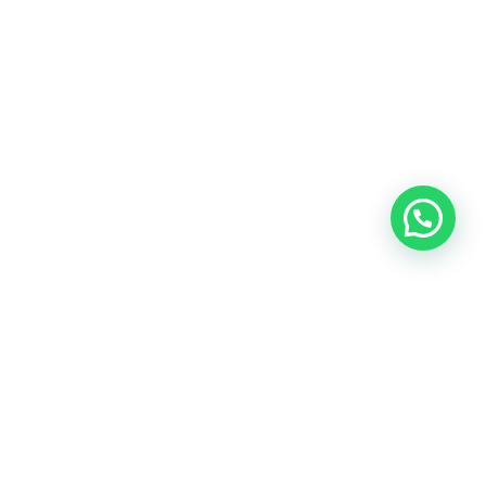
Talk to us now