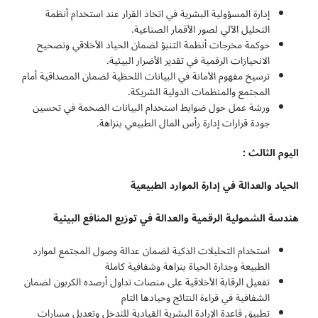
إدارة المسؤولية البشرية في اتخاذ القرار عند استخدام أنظمة
التحليل الآلي لصور الأقمار الصناعية.
حوكمة مخرجات أنظمة التنبؤ لضمان الحياد الأخلاقي وتصحيح
الانحيازات الرقمية في تقدير الأضرار البيئية.
ترسيخ مفهوم الأمانة في البيانات اللحظية لضمان المصداقية أمام
المجتمع والمنظمات الدولية الشريكة.
ورشة عمل حول ضوابط استخدام البيانات الضخمة في تحسين
جودة قرارات إدارة رأس المال الطبيعي بنزاهة.
اليوم الثالث :
الحياد والعدالة في إدارة الموارد الطبيعية
هندسة الشمولية الرقمية والعدالة في توزيع المنافع البيئية
استخدام التحليلات الذكية لضمان عدالة وصول المجتمع لموارد
الطبيعة وجدارة الحياة بنزاهة وشفافية كاملة
تفعيل الرقابة الأخلاقية على منصات تداول أرصده الكربون لضمان
الشفافية في قراءة النتائج وحيادها التام
تطبيق قاعدة الإرادة البشرية القيادية للتدخل وتعديل مسارات