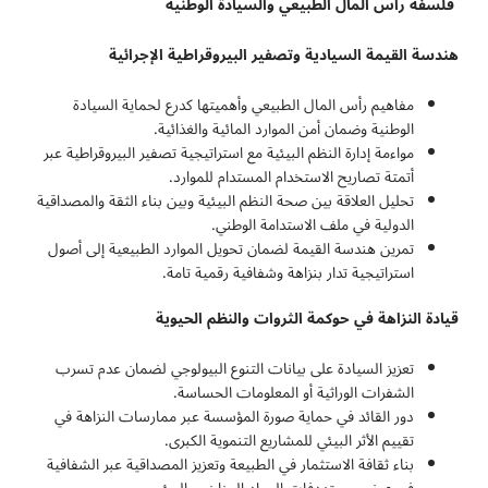
فلسفة رأس المال الطبيعي والسيادة الوطنية
هندسة القيمة السيادية وتصفير البيروقراطية الإجرائية
مفاهيم رأس المال الطبيعي وأهميتها كدرع لحماية السيادة
الوطنية وضمان أمن الموارد المائية والغذائية.
مواءمة إدارة النظم البيئية مع استراتيجية تصفير البيروقراطية عبر
أتمتة تصاريح الاستخدام المستدام للموارد.
تحليل العلاقة بين صحة النظم البيئية وبين بناء الثقة والمصداقية
الدولية في ملف الاستدامة الوطني.
تمرين هندسة القيمة لضمان تحويل الموارد الطبيعية إلى أصول
استراتيجية تدار بنزاهة وشفافية رقمية تامة.
قيادة النزاهة في حوكمة الثروات والنظم الحيوية
تعزيز السيادة على بيانات التنوع البيولوجي لضمان عدم تسرب
الشفرات الوراثية أو المعلومات الحساسة.
دور القائد في حماية صورة المؤسسة عبر ممارسات النزاهة في
تقييم الأثر البيئي للمشاريع التنموية الكبرى.
بناء ثقافة الاستثمار في الطبيعة وتعزيز المصداقية عبر الشفافية