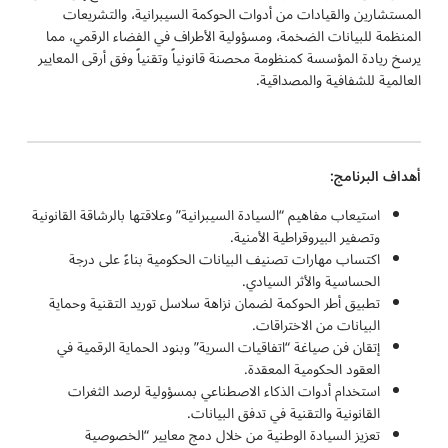
المستشارين والقيادات من أدوات الحوكمة السيبرانية، والتشريعات
المنظمة للبيانات الضخمة، ومسؤولية الأطراف في الفضاء الرقمي، مما
يرسخ ريادة المؤسسة كمنظومة محصنة قانونياً وتقنياً وفق أرقى المعايير
العالمية للشفافية والمصداقية.
أهداف البرنامج:
استيعاب مفاهيم “السيادة السيبرانية” وعلاقتها بالرشاقة القانونية
وتصفير البيروقراطية الأمنية.
اكتساب مهارات تصنيف البيانات الحكومية بناءً على درجة
الحساسية والأثر السيادي.
تطبيق أطر الحوكمة لضمان نزاهة سلاسل توريد التقنية وحماية
البيانات من الاختراقات.
إتقان فن صياغة “اتفاقيات السرية” وبنود الحماية الرقمية في
العقود الحكومية المعقدة.
استخدام أدوات الذكاء الاصطناعي بمسؤولية لرصد الثغرات
القانونية والتقنية في تدفق البيانات.
تعزيز السيادة الوطنية من خلال دمج معايير “الخصوصية