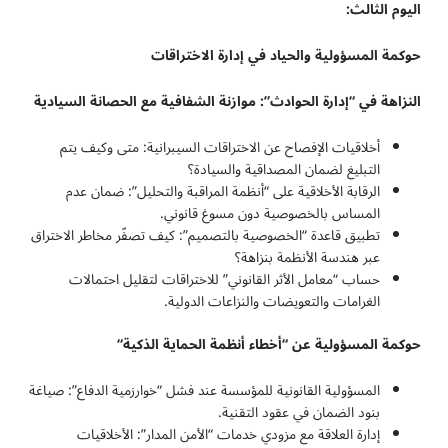
اليوم الثالث:
حوكمة المسؤولية والحياد في إدارة الاختراقات
النزاهة في “إدارة الحوادث”: موازنة الشفافية مع الحصانة السيادية
أخلاقيات الإفصاح عن الاختراقات السيبرانية: متى وكيف يتم
التبليغ لضمان المصداقية والسيادة؟
الرقابة الأخلاقية على “أنظمة المراقبة والتحليل”: ضمان عدم
المساس بالخصوصية دون مسوغ قانوني.
تطبيق قاعدة “الخصوصية بالتصميم”: كيف تصفّر مخاطر الاختراق
عبر هندسة الأنظمة بنزاهة؟
حساب “معامل الأثر القانوني” للاختراقات لتقليل احتمالات
الغرامات والتعويضات والنزاعات الدولية.
حوكمة المسؤولية عن “أخطاء أنظمة الحماية الذكية
“
المسؤولية القانونية للمؤسسة عند فشل “خوارزمية الدفاع”: صياغة
بنود الضمان في عقود التقنية.
إدارة العلاقة مع مزودي خدمات “الأمن المدار”: الأخلاقيات