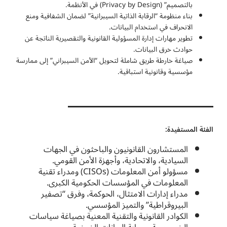
بالتصميم” (Privacy by Design) في الأنظمة.
بناء منظومة “الرقابة الذاتية السيبرانية” لضمان الشفافية ومنع
الانحراف في استخدام البيانات.
تطوير مهارات إدارة المسؤولية القانونية والتقصيرية الناتجة عن
حوادث خرق البيانات.
صياغة خارطة طريق شاملة لتحويل “الأمن السيبراني” إلى ممارسة
مؤسسية وقانونية استباقية.
الفئة المستفيدة:
المستشارون القانونيون والباحثون في الجهات
السيادية، والاتحادية، وأجهزة الأمن القومي.
مسؤولو أمن المعلومات (CISOs) ومدراء تقنية
المعلومات في المؤسسات الحكومية الكبرى.
مدراء إدارات الامتثال، الحوكمة، وفرق “تصفير
البيروقراطية” والتميز المؤسسي.
الكوادر القانونية والتقنية المعنية بصياغة سياسات