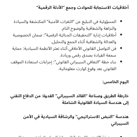
أخلاقيات الاستجابة للحوادث وجمع “الأدلة الرقمية
“
المسؤولية في التبليغ عن “الثغرات الأمنية” المكتشفة والسيادة
والنزاهة والشفافية والوضوح التام.
أخلاقيات إدارة “التحقيقات الجنائية الرقمية”: ضمان الخصوصية
والعدالة والشفافية أثناء الجمع والتحليل.
فن التواصل القانوني الأخلاقي أثناء تعثر الأنظمة السيادية: حماية
سمعة القيادة بصدق رقمي وريادة.
بناء خطة “التعافي السيبراني القانوني”: إجراءات استعادة الموقف
القانوني بعد وقوع كوارث معلوماتية.
اليوم الخامس:
خارطة الطريق وصناعة “القائد السيبراني” القدوة: من الدفاع التقني
إلى هندسة السيادة القانونية الشاملة
هندسة “النبض الاستراتيجي” والرشاقة السيادية في الأمن
السيبراني