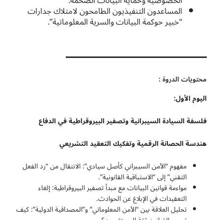
الخصوصية وحماية البيانات الضخمة.
المساعدون التنفيذيون الطامحون لامتلاك جدارات
“خبير حوكمة البيانات والسرية المعلوماتية”.
محتويات الدروة :
اليوم الأول:
فلسفة السيادة السيبرانية وتصفير البيروقراطية في الدفاع
هندسة الحصانة الرقمية وتفكيك التعقيد التشريعي
مفهوم “الأمن السيبراني كأصل سيادي”: الانتقال من “رد الفعل
التقني” إلى “الاستباقية القانونية”.
مواءمة قوانين البيانات مع مبدأ تصفير البيروقراطية: إلغاء
التعقيدات في الإبلاغ عن الحوادث.
تحليل العلاقة بين “الأمن المعلوماتي” و”المصداقية الدولية”: كيف