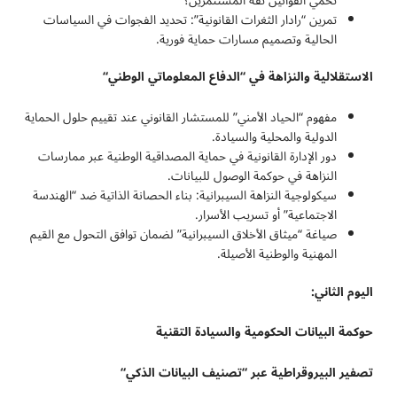
تحمي القوانين ثقة المستثمرين؟
تمرين “رادار الثغرات القانونية”: تحديد الفجوات في السياسات
الحالية وتصميم مسارات حماية فورية.
الاستقلالية والنزاهة في “الدفاع المعلوماتي الوطني
“
مفهوم “الحياد الأمني” للمستشار القانوني عند تقييم حلول الحماية
الدولية والمحلية والسيادة.
دور الإدارة القانونية في حماية المصداقية الوطنية عبر ممارسات
النزاهة في حوكمة الوصول للبيانات.
سيكولوجية النزاهة السيبرانية: بناء الحصانة الذاتية ضد “الهندسة
الاجتماعية” أو تسريب الأسرار.
صياغة “ميثاق الأخلاق السيبرانية” لضمان توافق التحول مع القيم
المهنية والوطنية الأصيلة.
اليوم الثاني:
حوكمة البيانات الحكومية والسيادة التقنية
تصفير البيروقراطية عبر “تصنيف البيانات الذكي
“