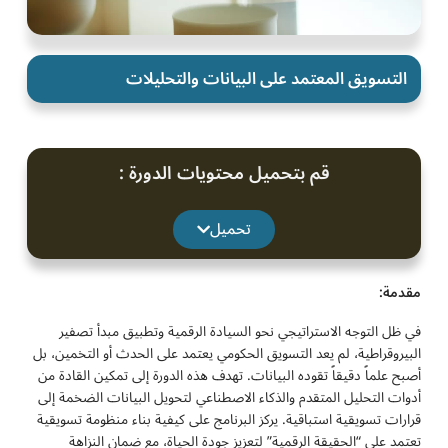
التسويق المعتمد على البيانات والتحليلات
قم بتحميل محتويات الدورة :
تحميل
مقدمة:
في ظل التوجه الاستراتيجي نحو السيادة الرقمية وتطبيق مبدأ تصفير
البيروقراطية، لم يعد التسويق الحكومي يعتمد على الحدث أو التخمين، بل
أصبح علماً دقيقاً تقوده البيانات. تهدف هذه الدورة إلى تمكين القادة من
أدوات التحليل المتقدم والذكاء الاصطناعي لتحويل البيانات الضخمة إلى
قرارات تسويقية استباقية. يركز البرنامج على كيفية بناء منظومة تسويقية
تعتمد على “الحقيقة الرقمية” لتعزيز جودة الحياة، مع ضمان النزاهة