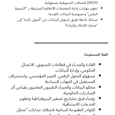
(SROI) للحملات التسويقية بمسؤولية.
تطوير مهارات إدارة المعضلات الأخلاقية المرتبطة بـ “التنميط
الرقمي” وخصوصية البيانات الفردية.
صياغة خارطة طريق لتحويل البيانات من “أصول راكدة” إلى
“محرك للابتكار والريادة”.
الفئة المستفيدة:
القادة والمدراء في قطاعات التسويق، الاتصال
الحكومي، وإدارة البيانات.
مسؤولو التحول الرقمي، التميز المؤسسي، واستشراف
المستقبل في الجهات السيادية.
محللو البيانات والخبراء التقنيون المعنيون بقياس أثر
المبادرات الحكومية.
رؤساء فرق مشاريع تصفير البيروقراطية وتطوير
الخدمات الاستباقية.
الكوادر الطموحة الساعية لامتلاك جدارات “محلل