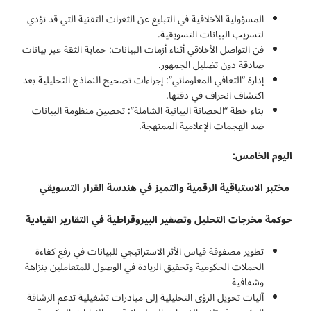
المسؤولية الأخلاقية في التبليغ عن الثغرات التقنية التي قد تؤدي
لتسريب البيانات التسويقية.
فن التواصل الأخلاقي أثناء أزمات البيانات: حماية الثقة عبر بيانات
صادقة دون تضليل الجمهور.
إدارة “التعافي المعلوماتي”: إجراءات تصحيح النماذج التحليلية بعد
اكتشاف انحراف في دقتها.
بناء خطة “الحصانة البيانية الشاملة”: تحصين منظومة البيانات
ضد الهجمات الإعلامية الممنهجة.
اليوم الخامس:
مختبر الاستباقية الرقمية والتميز في هندسة القرار التسويقي
حوكمة مخرجات التحليل وتصفير البيروقراطية في التقارير القيادية
تطوير مصفوفة قياس الأثر الاستراتيجي للبيانات في رفع كفاءة
الحملات الحكومية وتحقيق الريادة في الوصول للمتعاملين بنزاهة
وشفافية
آليات تحويل الرؤى التحليلية إلى مبادرات تشغيلية تدعم الرشاقة