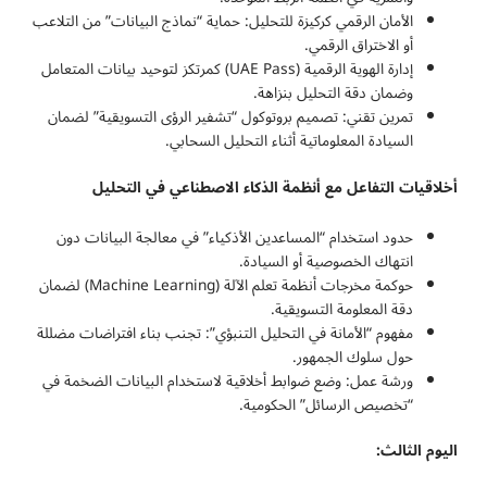
الأمان الرقمي كركيزة للتحليل: حماية “نماذج البيانات” من التلاعب
أو الاختراق الرقمي.
إدارة الهوية الرقمية (UAE Pass) كمرتكز لتوحيد بيانات المتعامل
وضمان دقة التحليل بنزاهة.
تمرين تقني: تصميم بروتوكول “تشفير الرؤى التسويقية” لضمان
السيادة المعلوماتية أثناء التحليل السحابي.
أخلاقيات التفاعل مع أنظمة الذكاء الاصطناعي في التحليل
حدود استخدام “المساعدين الأذكياء” في معالجة البيانات دون
انتهاك الخصوصية أو السيادة.
حوكمة مخرجات أنظمة تعلم الآلة (Machine Learning) لضمان
دقة المعلومة التسويقية.
مفهوم “الأمانة في التحليل التنبؤي”: تجنب بناء افتراضات مضللة
حول سلوك الجمهور.
ورشة عمل: وضع ضوابط أخلاقية لاستخدام البيانات الضخمة في
“تخصيص الرسائل” الحكومية.
اليوم الثالث: