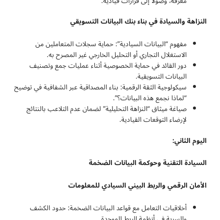
معرفة، وصولاً إلى قرارات قيادية.
النزاهة والسيادة في بناء بنك البيانات التسويقي
مفهوم “البيانات السيادية”: حماية سجلات المتعاملين من
الاستغلال التجاري أو التحليل الخارجي غير المصرح به.
دور القائد في حماية الخصوصية أثناء عمليات جمع وتصنيف
البيانات التسويقية.
سيكولوجية الثقة الرقمية: بناء المصداقية عبر الشفافية في توضيح
“لماذا نجمع هذه البيانات؟”.
صياغة ميثاق “النزاهة التحليلية” لضمان عدم التلاعب بالنتائج
لإرضاء التوقعات القيادية.
اليوم الثاني:
السيادة التقنية وحوكمة البيانات الضخمة
الأمان الرقمي والربط البيني السيادي للمعلومات
أخلاقيات التعامل مع قواعد البيانات الضخمة: حدود الكشف
والسرية في أنظمة الربط الموحدة.