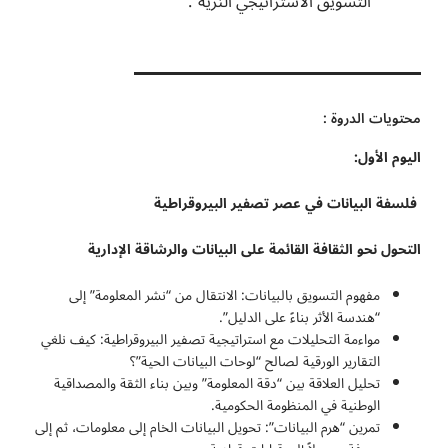
التسويق الاستراتيجي النزيه”.
محتويات الدروة :
اليوم الأول:
فلسفة البيانات في عصر تصفير البيروقراطية
التحول نحو الثقافة القائمة على البيانات والرشاقة الإدارية
مفهوم التسويق بالبيانات: الانتقال من “نشر المعلومة” إلى
“هندسة الأثر بناءً على الدليل”.
مواءمة التحليلات مع استراتيجية تصفير البيروقراطية: كيف نلغي
التقارير الورقية لصالح “لوحات البيانات الحية”؟
تحليل العلاقة بين “دقة المعلومة” وبين بناء الثقة والمصداقية
الوطنية في المنظومة الحكومية.
تمرين “هرم البيانات”: تحويل البيانات الخام إلى معلومات، ثم إلى