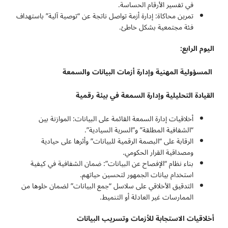
في تفسير الأرقام الحساسة.
تمرين محاكاة: إدارة أزمة تواصل ناتجة عن “توصية آلية” باستهداف
فئة مجتمعية بشكل خاطئ.
اليوم الرابع:
المسؤولية المهنية وإدارة أزمات البيانات والسمعة
القيادة التحليلية وإدارة السمعة في بيئة رقمية
أخلاقيات إدارة السمعة القائمة على البيانات: الموازنة بين
“الشفافية المطلقة” و”السرية السيادية”.
الرقابة على “البصمة الرقمية للبيانات” وأثرها على حيادية
ومصداقية القرار الحكومي.
بناء نظام “الإفصاح عن البيانات”: ضمان الشفافية في كيفية
استخدام بيانات الجمهور لتحسين حياتهم.
التدقيق الأخلاقي على سلاسل “جمع البيانات” لضمان خلوها من
الممارسات غير العادلة أو التنميط.
أخلاقيات الاستجابة للأزمات وتسريب البيانات