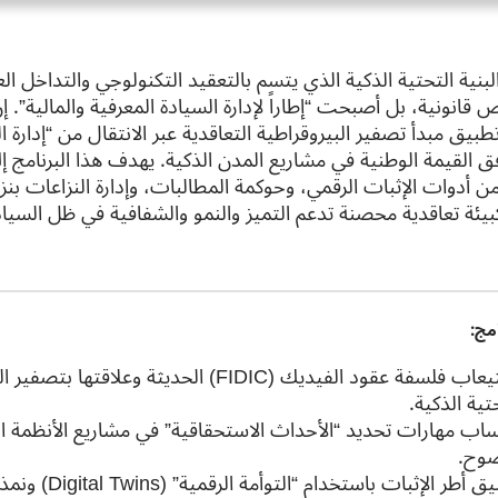
نية التحتية الذكية الذي يتسم بالتعقيد التكنولوجي والتداخل ال
انونية، بل أصبحت “إطاراً لإدارة السيادة المعرفية والمالية”. إن
بيق مبدأ تصفير البيروقراطية التعاقدية عبر الانتقال من “إدارة الن
 القيمة الوطنية في مشاريع المدن الذكية. يهدف هذا البرنامج 
ن أدوات الإثبات الرقمي، وحوكمة المطالبات، وإدارة النزاعات بنز
ئة تعاقدية محصنة تدعم التميز والنمو والشفافية في ظل السيادة
مج:
استيعاب فلسفة عقود الفيديك (FIDIC) الحديثة و
تية الذكية.
ساب مهارات تحديد “الأحداث الاستحقاقية” في مشاريع الأنظمة الر
وح.