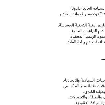
سيادة المالية للدولة.
استخدام تقنيات الذكاء الاصطناعي لتحليل التأخيرات (Delay Analysis) وتصفير فجوات التقدير
اريع البنية التحتية الحساسة.
ظم النزاعات المالية.
فية تدعم ريادة القائد.
هات السيادية والاتحادية.
وقراطية والتميز المؤسسي.
يديك الكبرى.
، والطاقة، والاتصالات.
السيادة العقودية.