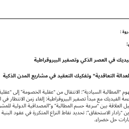
وة :
:
يديك في العصر الذكي وتصفير البيروقراطية
دالة التعاقدية” وتفكيك التعقيد في مشاريع المدن الذكية
م “المطالبة السيادية”: الانتقال من “عقلية الخصومة” إلى “عقلية
مة الفيديك مع مبدأ تصفير البيروقراطية: إلغاء زمن الانتظار في ا
ل العلاقة بين “سرعة حسم المطالبة” و”المصداقية الدولية للمشروع
ن “رادار الاستحقاق”: تحديد نقاط النزاع المتكررة في عقود البنية
رات حل خضراء.