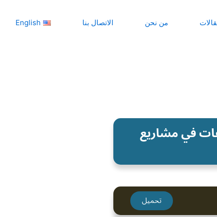
قالات
من نحن
الاتصال بنا
English
بات “الفيديك” (FIDIC) والنزاعات في مشاريع
تحميل