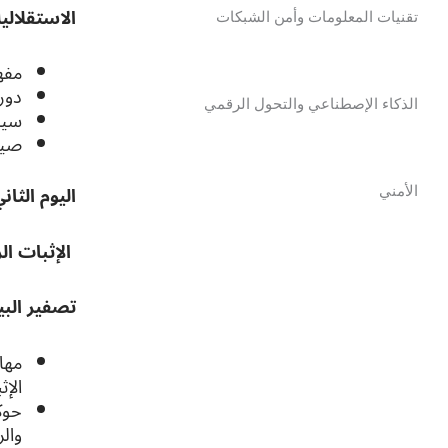
الاستقلالي
تقنيات المعلومات وأمن الشبكات
مفهوم “ال
دور
الذكاء الإصطناعي والتحول الرقمي
سيكو
صيا
اليوم الثاني
الأمني
الإثبات ال
تصفير البي
الإث
والر