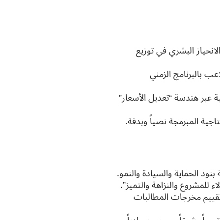
ية (AI-Driven Delay Analysis): تصفير الانحياز البشري في توزيع
Critical Pat): كيف نمنع التلاعب بالبرنامج الزمني
ة عبر هندسة “تعديل الأسعار”
تاجية المبرمجة نصياً وبدقة.
بنود الحماية والسيادة والنمو.
اء للمشروع والنزاهة والتميز”.
تقييم مخرجات المطالبات