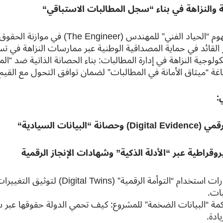
ة والنزاهة في بناء “سجل المطالبات الاستباقي
“
حياد الفني” للمهندس (The Engineer) في موازنة الحقوق بين صاحب العمل والمقاول.
 القائد في حماية المصداقية الوطنية عبر ممارسات النزاهة في تسو
لوجية النزاهة في إدارة المطالبات: بناء الحصانة الذاتية ضد “الم
غة “ميثاق الأمانة في المطالبات” لضمان توافق التحول مع القيم ا
:
رقمي
(Digital Evidence)
وحصانة “البيانات السيادية
“
روقراطية عبر “الأدلة الذكية” وشهادات الإنجاز الرقمية
مهارات استخدام “التوأمة الرقمية” (s
بات.
يادة.