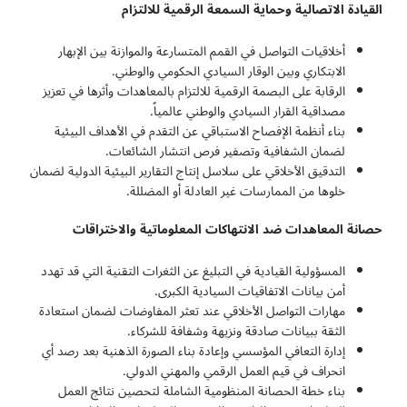
القيادة الاتصالية وحماية السمعة الرقمية للالتزام
أخلاقيات التواصل في القمم المتسارعة والموازنة بين الإبهار
الابتكاري وبين الوقار السيادي الحكومي والوطني.
الرقابة على البصمة الرقمية للالتزام بالمعاهدات وأثرها في تعزيز
مصداقية القرار السيادي والوطني عالمياً.
بناء أنظمة الإفصاح الاستباقي عن التقدم في الأهداف البيئية
لضمان الشفافية وتصفير فرص انتشار الشائعات.
التدقيق الأخلاقي على سلاسل إنتاج التقارير البيئية الدولية لضمان
خلوها من الممارسات غير العادلة أو المضللة.
حصانة المعاهدات ضد الانتهاكات المعلوماتية والاختراقات
المسؤولية القيادية في التبليغ عن الثغرات التقنية التي قد تهدد
أمن بيانات الاتفاقيات السيادية الكبرى.
مهارات التواصل الأخلاقي عند تعثر المفاوضات لضمان استعادة
الثقة ببيانات صادقة ونزيهة وشفافة للشركاء.
إدارة التعافي المؤسسي وإعادة بناء الصورة الذهنية بعد رصد أي
انحراف في قيم العمل الرقمي والمهني الدولي.
بناء خطة الحصانة المنظومية الشاملة لتحصين نتائج العمل