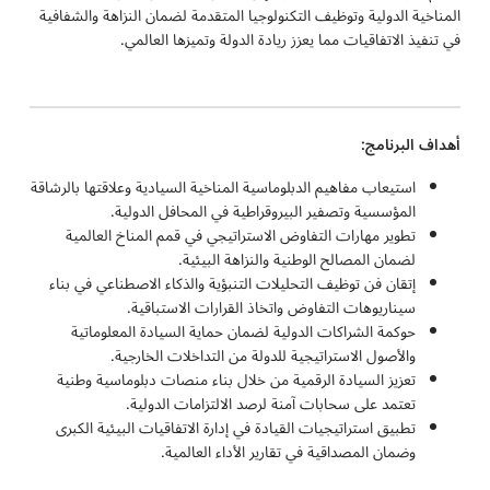
المناخية الدولية وتوظيف التكنولوجيا المتقدمة لضمان النزاهة والشفافية
في تنفيذ الاتفاقيات مما يعزز ريادة الدولة وتميزها العالمي.
أهداف البرنامج:
استيعاب مفاهيم الدبلوماسية المناخية السيادية وعلاقتها بالرشاقة
المؤسسية وتصفير البيروقراطية في المحافل الدولية.
تطوير مهارات التفاوض الاستراتيجي في قمم المناخ العالمية
لضمان المصالح الوطنية والنزاهة البيئية.
إتقان فن توظيف التحليلات التنبؤية والذكاء الاصطناعي في بناء
سيناريوهات التفاوض واتخاذ القرارات الاستباقية.
حوكمة الشراكات الدولية لضمان حماية السيادة المعلوماتية
والأصول الاستراتيجية للدولة من التداخلات الخارجية.
تعزيز السيادة الرقمية من خلال بناء منصات دبلوماسية وطنية
تعتمد على سحابات آمنة لرصد الالتزامات الدولية.
تطبيق استراتيجيات القيادة في إدارة الاتفاقيات البيئية الكبرى
وضمان المصداقية في تقارير الأداء العالمية.