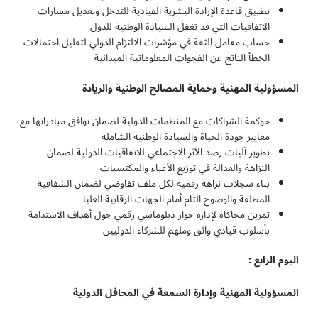
تطبيق قاعدة الإرادة البشرية القيادية للتدخل وتعديل مسارات
الاتفاقيات التي قد تغفل السيادة الوطنية للدول
حساب معامل الثقة في مؤشرات الالتزام الدولي لتقليل احتمالات
الخطأ الناتج عن الفجوات المعلوماتية الميدانية
المسؤولية المهنية وحماية المصالح الوطنية والريادة
حوكمة الشراكات مع المنظمات الدولية لضمان توافق مبادراتها مع
معايير جودة الحياة والسيادة الوطنية الشاملة
تطوير آليات رصد الأثر الاجتماعي للاتفاقيات الدولية لضمان
النزاهة والعدالة في توزيع الأعباء والمكتسبات
بناء سجلات نزاهة رقمية لكل ملف تفاوضي لضمان الشفافية
المطلقة والوضوح التام أمام الجهات الرقابية العليا
تمرين محاكاة لإدارة حوار دبلوماسي رقمي حول أهداف الاستدامة
بأسلوب قيادي واثق وملهم للشركاء الدوليين
اليوم الرابع :
المسؤولية المهنية وإدارة السمعة في المحافل الدولية