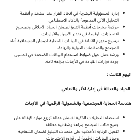
إدارة المسؤولية البشرية في اتخاذ القرار عند استخدام أنظمة
التحليل الآلي المدعومة بالذكاء الاصطناعي.
حوكمة مخرجات أنظمة التنبؤ لضمان الحياد الأخلاقي وتصحيح
الانحيازات الرقمية في تقدير الأضرار والأولويات.
ترسيخ مفهوم الأمانة في البيانات اللحظية لضمان المصداقية أمام
المجتمع والمنظمات الدولية والريادة.
ورشة عمل حول ضوابط استخدام البيانات الضخمة في تحسين
جودة قرارات القيادة في الأزمات بنزاهة تامة.
اليوم الثالث :
الحياد والعدالة في إدارة الأثر والتعافي
هندسة الحماية المجتمعية والشمولية الرقمية في الأزمات
استخدام التحليلات الذكية لضمان عدالة توزيع موارد الإغاثة على
جميع فئات المجتمع بنزاهة وشفافية مطلقة
تفعيل الرقابة الأخلاقية على منصات التبليغ لضمان الشفافية
وحياد البيانات الرقمية في قراءة الاحتياجات