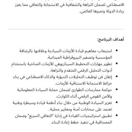
الاصطناعي لضمان النزاهة والشفافية في الاستجابة والتعافي مما يعزز
ريادة الدولة وتميزها العالمي.
أهداف البرنامج:
استيعاب مفاهيم قيادة الأزمات السيادية وعلاقتها بالرشاقة
المؤسسية وتصفير البيروقراطية الميدانية.
تطوير مهارات التخطيط السيناريوهي للأزمات المناخية باستخدام
أدوات التحليل الرقمي المتقدم والنزاهة.
إتقان فن توظيف التحليلات التنبؤية والذكاء الاصطناعي في بناء
خرائط الاستجابة الاستباقية للأزمات.
حوكمة ممارسات الطوارئ لضمان حماية السيادة المعلوماتية
والأمن القومي الرقمي أثناء الكوارث.
تعزيز السيادة الوطنية من خلال بناء أنظمة قيادة وسيطرة وطنية
تعتمد على سحابات آمنة ومعايير محلية.
تطبيق استراتيجيات القيادة في إدارة “التعافي السريع” وضمان
المصداقية في تنفيذ خطط إعادة البناء.