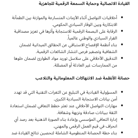
القيادة الاتصالية وحماية السمعة الرقمية للجاهزية
أخلاقيات التواصل أثناء الأزمات المتسارعة والموازنة بين الطمأنة
الابتكارية وبين الوقار السيادي الحكومي.
الرقابة على البصمة الرقمية للاستجابة وأثرها في تعزيز مصداقية
القرار السيادي والوطني عالمياً.
بناء أنظمة الإفصاح الاستباقي عن الحقائق الميدانية لضمان
الشفافية وتصفير فرص انتشار الشائعات الرقمية.
التدقيق الأخلاقي على سلاسل توريد مواد الطوارئ لضمان خلوها
من الممارسات غير العادلة أو المضللة.
حصانة الأنظمة ضد الانتهاكات المعلوماتية والتلاعب
المسؤولية القيادية في التبليغ عن الثغرات التقنية التي قد تهدد
أمن بيانات الاستجابة السيادية الكبرى.
مهارات التواصل الأخلاقي عند تعثر خطط التعافي لضمان استعادة
الثقة ببيانات صادقة ونزيهة وشفافة.
إدارة التعافي المؤسسي وإعادة بناء الصورة الذهنية بعد رصد أي
انحراف في قيم العمل الرقمي والمهني.
بناء خطة الحصانة المنظومية الشاملة لتحصين نتائج القيادة ضد