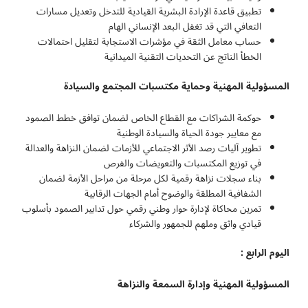
تطبيق قاعدة الإرادة البشرية القيادية للتدخل وتعديل مسارات
التعافي التي قد تغفل البعد الإنساني الهام
حساب معامل الثقة في مؤشرات الاستجابة لتقليل احتمالات
الخطأ الناتج عن التحديات التقنية الميدانية
المسؤولية المهنية وحماية مكتسبات المجتمع والسيادة
حوكمة الشراكات مع القطاع الخاص لضمان توافق خطط الصمود
مع معايير جودة الحياة والسيادة الوطنية
تطوير آليات رصد الأثر الاجتماعي للأزمات لضمان النزاهة والعدالة
في توزيع المكتسبات والتعويضات والفرص
بناء سجلات نزاهة رقمية لكل مرحلة من مراحل الأزمة لضمان
الشفافية المطلقة والوضوح أمام الجهات الرقابية
تمرين محاكاة لإدارة حوار وطني رقمي حول تدابير الصمود بأسلوب
قيادي واثق وملهم للجمهور والشركاء
اليوم الرابع :
المسؤولية المهنية وإدارة السمعة والنزاهة