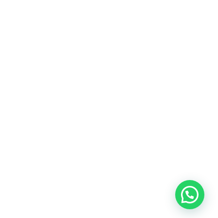
Talk to us now