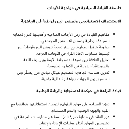
فلسفة القيادة السيادية في مواجهة الأزمات
الاستشراف الاستراتيجي وتصفير البيروقراطية في الجاهزية
مفاهيم القيادة في زمن الأزمات المناخية وأهميتها كدرع لحماية
السيادة الوطنية وضمان الاستقرار المجتمعي.
مواءمة خطط الطوارئ مع استراتيجية تصفير البيروقراطية عبر
تبسيط مسارات اتخاذ القرار في الأوقات الحرجة.
تحليل العلاقة بين سرعة الاستجابة للأزمة وبين بناء الثقة
والمصداقية الدولية في الكفاءة الحكومية.
تمرين هندسة الجاهزية لتصميم هيكل قيادي مرن يصفّر زمن
التنسيق بين الجهات بنزاهة وشفافية رقمية.
قيادة النزاهة في حوكمة الاستجابة والريادة الوطنية
تعزيز السيادة على موارد الطوارئ لضمان استقلاليتها وتوافقها مع
القيم والهوية الوطنية والنمو المستدام.
دور القائد في حماية صورة المؤسسة عبر ممارسات النزاهة في
تخصيص الموارد أثناء عمليات الإغاثة والإنقاذ.