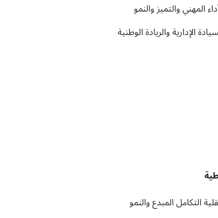
داء المهني والتميز والنمو
دة الإدارية والريادة الوطنية
طية
لية التكامل المبدع والنمو