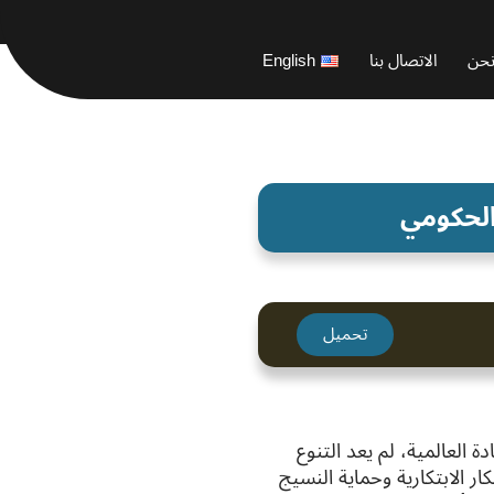
حن
الاتصال بنا
English
 الحكومي
تحميل
العالمية، لم يعد التنوع
 الابتكارية وحماية النسيج