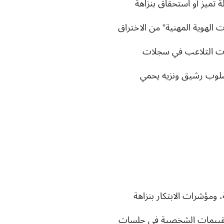
 تميز أو استحقاق بنزاهة
 الهوية المهنية” من الاختراق
ات التلاعب في سجلات
أسلوب رشيق ونزيه يحمي
ومؤشرات الابتكار بنزاهة
و التقييمات الشخصية في جلسات