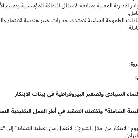
ادر الإدارية المعنية بمتابعة الامتثال للثقافة المؤسسية وتقييم الأ
امل.
ادات الطموحة الساعية لامتلاك جدارات خبير هندسة الانتماء والسيا
ملة.
وة :
:
تماء السيادي وتصفير البيروقراطية في بيئات الابتكار
يئة الشاملة” وتفكيك التعقيد في أطر العمل التقليدية النم
م “الابتكار من خلال التنوع”: الانتقال من “عقلية التشابه” إلى “عق
لتزام”.