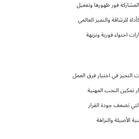
لمشاركة فور ظهورها وتفعيل
داة للرشاقة والتميز العالمي
رات احتواء فورية ونزيهة
 التحيز في اختيار فرق العمل
ار تمكين النخب المهنية
التي تضعف جودة القرار
ية الأصيلة والنزاهة