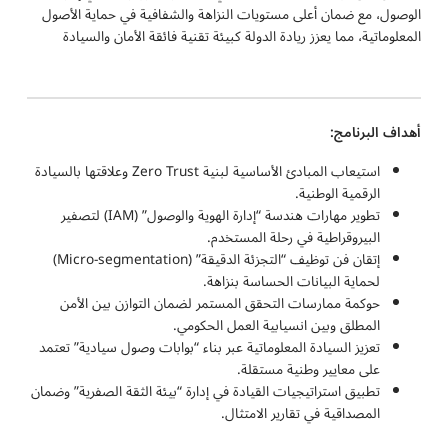
الوصول، مع ضمان أعلى مستويات النزاهة والشفافية في حماية الأصول
المعلوماتية، مما يعزز ريادة الدولة كبيئة تقنية فائقة الأمان والسيادة
أهداف البرنامج:
استيعاب المبادئ الأساسية لبنية Zero Trust وعلاقتها بالسيادة
الرقمية الوطنية.
تطوير مهارات هندسة “إدارة الهوية والوصول” (IAM) لتصفير
البيروقراطية في رحلة المستخدم.
إتقان فن توظيف “التجزئة الدقيقة” (Micro-segmentation)
لحماية البيانات الحساسة بنزاهة.
حوكمة ممارسات التحقق المستمر لضمان التوازن بين الأمن
المطلق وبين انسيابية العمل الحكومي.
تعزيز السيادة المعلوماتية عبر بناء “بوابات وصول سيادية” تعتمد
على معايير وطنية مستقلة.
تطبيق استراتيجيات القيادة في إدارة “بيئة الثقة الصفرية” وضمان
المصداقية في تقارير الامتثال.