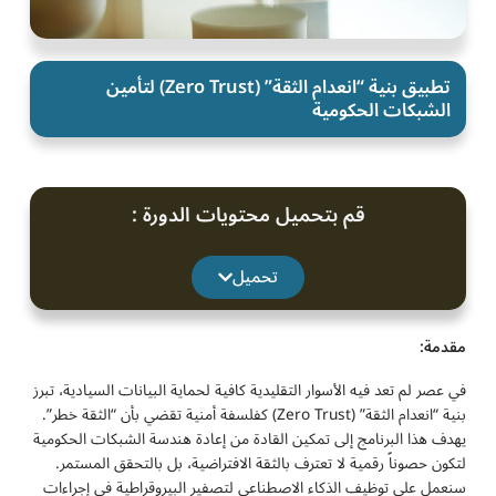
تطبيق بنية “انعدام الثقة” (Zero Trust) لتأمين
الشبكات الحكومية
قم بتحميل محتويات الدورة :
تحميل
مقدمة:
في عصر لم تعد فيه الأسوار التقليدية كافية لحماية البيانات السيادية، تبرز
بنية “انعدام الثقة” (Zero Trust) كفلسفة أمنية تقضي بأن “الثقة خطر”.
يهدف هذا البرنامج إلى تمكين القادة من إعادة هندسة الشبكات الحكومية
لتكون حصوناً رقمية لا تعترف بالثقة الافتراضية، بل بالتحقق المستمر.
سنعمل على توظيف الذكاء الاصطناعي لتصفير البيروقراطية في إجراءات