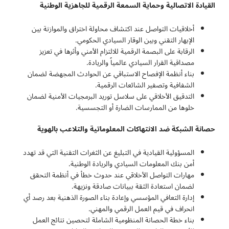
القيادة الاتصالية وحماية السمعة الرقمية للجاهزية الوطنية
أخلاقيات التواصل عند اكتشاف محاولة اختراق والموازنة بين
الإبهار التقني وبين الوقار السيادي الحكومي.
الرقابة على البصمة الرقمية للالتزام الأمني وأثرها في تعزيز
مصداقية القرار السيادي عالمياً والريادة.
بناء أنظمة الإفصاح الاستباقي عن الحوادث المجهضة لضمان
الشفافية وتصفير الشائعات الرقمية.
التدقيق الأخلاقي على سلاسل توريد البرمجيات الأمنية لضمان
خلوها من الممارسات الضارة أو التجسسية.
حصانة الشبكة ضد الانتهاكات المعلوماتية والتلاعب بالهوية
المسؤولية القيادية في التبليغ عن الثغرات التقنية التي قد تهدد
أمن بنك المعلومات السيادي والريادة الوطنية.
مهارات التواصل الأخلاقي عند حدوث خطأ في أنظمة التحقق
لضمان استعادة الثقة ببيانات صادقة ونزيهة.
إدارة التعافي المؤسسي وإعادة بناء الصورة الذهنية بعد رصد أي
انحراف في قيم العمل الرقمي والمهني.
بناء خطة الحصانة المنظومية الشاملة لتحصين نتائج العمل