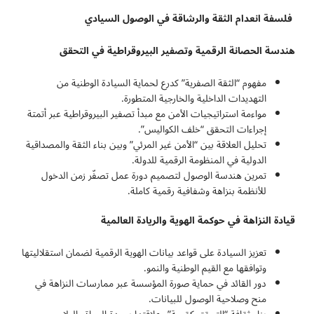
فلسفة انعدام الثقة والرشاقة في الوصول السيادي
هندسة الحصانة الرقمية وتصفير البيروقراطية في التحقق
مفهوم “الثقة الصفرية” كدرع لحماية السيادة الوطنية من
التهديدات الداخلية والخارجية المتطورة.
مواءمة استراتيجيات الأمن مع مبدأ تصفير البيروقراطية عبر أتمتة
إجراءات التحقق “خلف الكواليس”.
تحليل العلاقة بين “الأمن غير المرئي” وبين بناء الثقة والمصداقية
الدولية في المنظومة الرقمية للدولة.
تمرين هندسة الوصول لتصميم دورة عمل تصفّر زمن الدخول
للأنظمة بنزاهة وشفافية رقمية كاملة.
قيادة النزاهة في حوكمة الهوية والريادة العالمية
تعزيز السيادة على قواعد بيانات الهوية الرقمية لضمان استقلاليتها
وتوافقها مع القيم الوطنية والنمو.
دور القائد في حماية صورة المؤسسة عبر ممارسات النزاهة في
منح وصلاحية الوصول للبيانات.