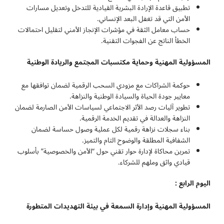
تطبيق قاعدة الإرادة البشرية القيادية للتدخل وتعديل مسارات
الأمن التي قد تغفل البعد الإنساني.
حساب معامل الثقة في مؤشرات الإنجاز الأمني لتقليل احتمالات
الخطأ الناتج عن الفجوات التقنية.
المسؤولية المهنية وحماية مكتسبات المجتمع والريادة الوطنية
حوكمة الشراكات مع مزودي السحب الرقمية لضمان توافقها مع
معايير جودة الحياة والسيادة الوطنية والنزاهة.
تطوير آليات رصد الأثر الاجتماعي لسياسات الأمن الصارمة لضمان
النزاهة والعدالة في تقديم الخدمة الرقمية.
بناء سجلات نزاهة رقمية لكل عملية وصول حساسة لضمان
الشفافية المطلقة والوضوح التام والتميز.
تمرين محاكاة لإدارة حوار تقني حول “الأمن والخصوصية” بأسلوب
قيادي واثق وملهم للشركاء.
اليوم الرابع :
المسؤولية المهنية وإدارة السمعة في بيئة التهديدات المتطورة