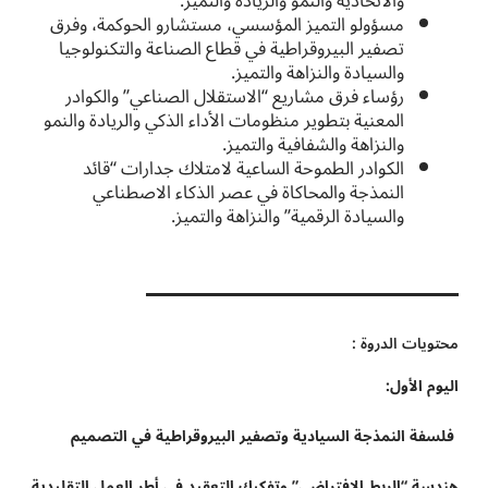
والاتحادية والنمو والريادة والتميز.
مسؤولو التميز المؤسسي، مستشارو الحوكمة، وفرق
تصفير البيروقراطية في قطاع الصناعة والتكنولوجيا
والسيادة والنزاهة والتميز.
رؤساء فرق مشاريع “الاستقلال الصناعي” والكوادر
المعنية بتطوير منظومات الأداء الذكي والريادة والنمو
والنزاهة والشفافية والتميز.
الكوادر الطموحة الساعية لامتلاك جدارات “قائد
النمذجة والمحاكاة في عصر الذكاء الاصطناعي
والسيادة الرقمية” والنزاهة والتميز.
محتويات الدروة :
اليوم الأول:
فلسفة النمذجة السيادية وتصفير البيروقراطية في التصميم
هندسة “الربط الافتراضي” وتفكيك التعقيد في أطر العمل التقليدية