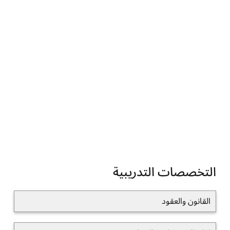
التخصصات التدريبية
القانون والعقود