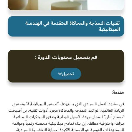
تقنيات النمذجة والمحاكاة المتقدمة في الهندسة
الميكانيكية
قم بتحميل محتويات الدورة :
تحميل
مقدمة:
في مشهد العمل السيادي الذي يستهدف “تصفير البيروقراطية” وتحقيق
الريادة العالمية، لم تعد النمذجة والمحاكاة مجرد أدوات تقنية، بل أصبحت
“صمام أمان” لضمان جودة الأصول الوطنية وتدفق المبتكرات الصناعية
بنزاهة واحترافية مطلقة. إن بناء نماذج ميكانيكية محصنة رقمياً وموائمة
للمستهدفات القومية هو الضمانة الأكيدة لحماية التنافسية السيادية،