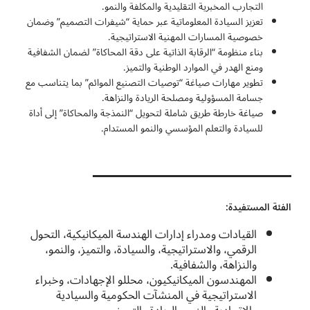
التجارب المخبرية التقليدية والمكلفة والنمو.
تعزيز السيادة المعلوماتية عبر حماية “شيفرات التصميم” وضمان
خصوصية المسارات المهنية الاستراتيجية.
بناء منظومة “الرقابة الذاتية على دقة المحاكاة” لضمان الشفافية
ومنع الهدر في الموارد الوطنية والتميز.
تطوير مهارات صياغة “توصيات التصنيع الموائم” بما يتناسب مع
جسامة المسؤولية ومصلحة الريادة والنزاهة.
صياغة خارطة طريق شاملة لتحويل “النمذجة والمحاكاة” إلى أداة
للسيادة والتعلم المؤسسي والنمو المستدام.
الفئة المستفيدة:
القيادات ومدراء إدارات الهندسة الميكانيكية، التحول
الرقمي، والاستراتيجية، والسيادة، والتميز، والنمو،
والنزاهة، والشفافية.
المهندسون الميكانيكيون، محللو الإجهادات، وخبراء
الاستراتيجية في المنشآت الحكومية والسيادية