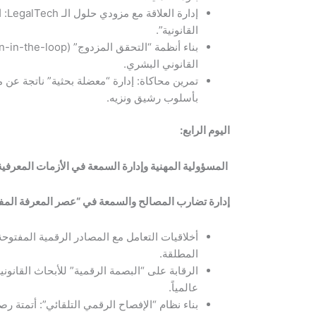
إدار
القانونية”.
القانوني البشري.
تمرين محاكاة: إدارة “معضلة بحثية” ناتجة عن 
بأسلوب رشيق ونزيه.
اليوم الرابع:
المسؤولية المهنية وإدارة السمعة في الأزمات المعرفية
إدارة تضارب المصالح والسمعة في “عصر المعرفة المف
أخلاقيات التعامل مع المصادر الرقمية المفتوحة: 
المطلقة.
الرقابة على “البصمة الرقمية” للأبحاث القانوني
عالمياً.
بناء نظام “الإفصاح الرقمي التلقائي”: أتمتة ر