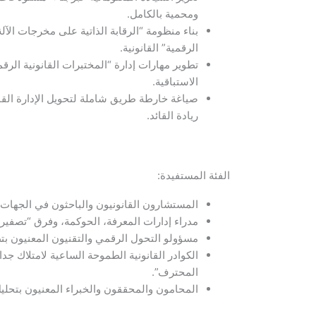
ومحمية بالكامل.
بناء منظومة “الرقابة الذاتية على مخرجات الآ
الرقمية” القانونية.
تطوير مهارات إدارة “المختبرات القانونية الرق
الاستباقية.
صياغة خارطة طريق شاملة لتحويل الإدارة القان
ريادة القائد.
الفئة المستفيدة:
المستشارون القانونيون والباحثون في الجهات ال
مدراء إدارات المعرفة، الحوكمة، وفرق “تصفير
مسؤولو التحول الرقمي والتقنيون المعنيون بتط
الكوادر القانونية الطموحة الساعية لامتلاك جد
المحترف”.
المحامون والمحققون والخبراء المعنيون بتحليل 