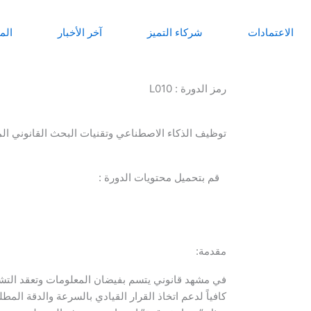
الاعتمادات
شركاء التميز
آخر الأخبار
الم
رمز الدورة : L010
توظيف الذكاء الاصطناعي وتقنيات البحث القانوني المتقدم (ech
قم بتحميل محتويات الدورة :
مقدمة:
في مشهد قانوني يتسم بفيضان المعلومات وتعقد التشري