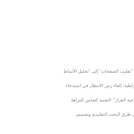
 “تقليب الصفحات” إلى “تحليل الأنماط
اطية: إلغاء زمن الانتظار في استدعاء
ية القرار”: التقنية كضامن للنزاهة
ي طرق البحث التقليدية وتصميم