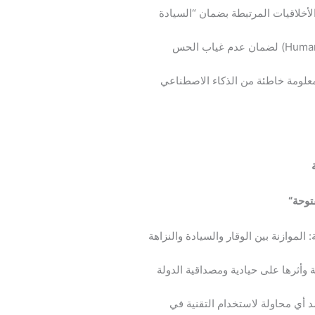
ة العلاقة مع مزودي حلول الـ LegalTech: الأخلاقيات المرتبطة بضمان “السيادة
بناء أنظمة “التحقق المزدوج” (Human-in-the-loop) لضمان عدم غياب الحس
معلومة خاطئة من الذكاء الاصطناعي
توحة
“
الموازنة بين الوقار والسيادة والنزاهة
ة وأثرها على حيادية ومصداقية الدولة
صد أي محاولة لاستخدام التقنية في