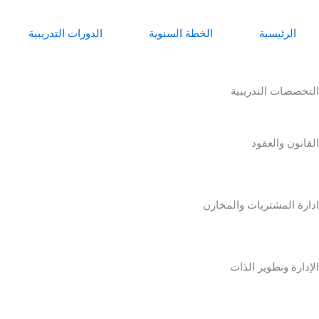
خطي
لى
الرئيسية
الخطة السنوية
الدورات التدريبية
لمحتوى
التخصصات التدريبية
القانون والعقود
ادارة المشتريات والمخازن
الإدارة وتطوير الذات