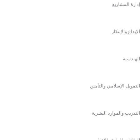
إدارة المشاريع
الإبداع والإبتكار
الهندسية
التمويل الإسلامي والتأمين
التدريب والموارد البشرية