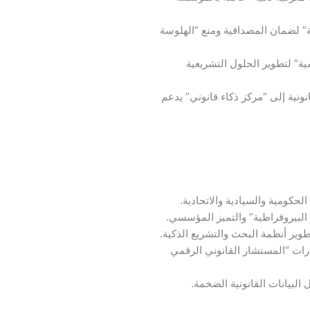
لة” لضمان المصداقية ومنع “الهلوسة
مية” لتطوير الحلول التشريعية
ونية إلى “مركز ذكاء قانوني” يدعم
حكومية والسيادية والاتحادية.
 البيروقراطية” والتميز المؤسسي.
وير أنظمة البحث والتشريع الذكية.
ارات “المستشار القانوني الرقمي
البيانات القانونية الضخمة.