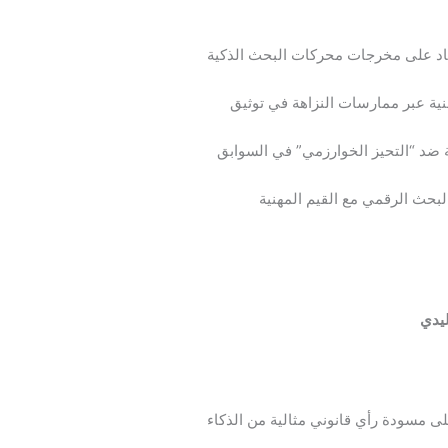
ماد على مخرجات محركات البحث الذكية
طنية عبر ممارسات النزاهة في توثيق
تية ضد “التحيز الخوارزمي” في السوابق
لبحث الرقمي مع القيم المهنية
ليدي
لى مسودة رأي قانوني مثالية من الذكاء