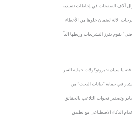
تزال آلاف الصفحات في إحاطات تنفيذية
خرجات الآلة لضمان خلوها من الأخطاء
 يقوم بفرز التشريعات وربطها آلياً
ضايا سيادية: بروتوكولات حماية السر
ار في حماية “بيانات البحث” من
ادر وتصفير فجوات التلاعب بالحقائق
دام الذكاء الاصطناعي مع تطبيق