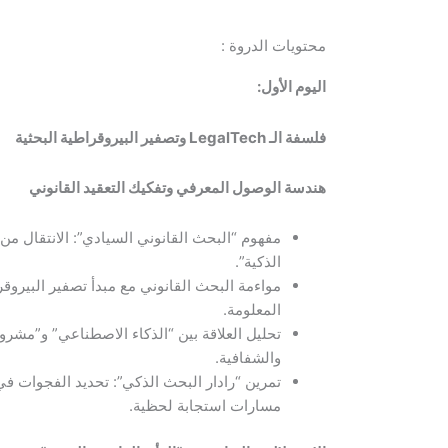
محتويات الدروة :
اليوم الأول:
فلسفة الـ
LegalTech
وتصفير البيروقراطية البحثية
هندسة الوصول المعرفي وتفكيك التعقيد القانوني
مفهوم “البحث القانوني السيادي”: الانتقال من
الذكية”.
مواءمة البحث القانوني مع مبدأ تصفير البيروقر
المعلومة.
تحليل العلاقة بين “الذكاء الاصطناعي” و”مشروع
والشفافية.
تمرين “رادار البحث الذكي”: تحديد الفجوات ف
مسارات استجابة لحظية.