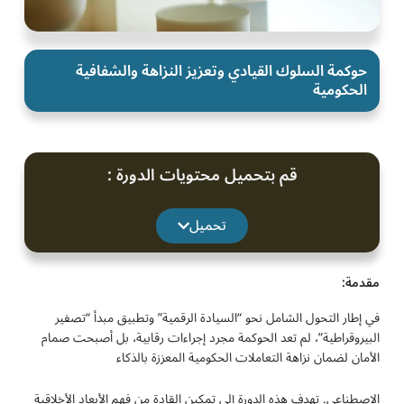
حوكمة السلوك القيادي وتعزيز النزاهة والشفافية
الحكومية
قم بتحميل محتويات الدورة :
تحميل
مقدمة:
في إطار التحول الشامل نحو “السيادة الرقمية” وتطبيق مبدأ “تصفير
البيروقراطية”، لم تعد الحوكمة مجرد إجراءات رقابية، بل أصبحت صمام
الأمان لضمان نزاهة التعاملات الحكومية المعززة بالذكاء
الاصطناعي. تهدف هذه الدورة إلى تمكين القادة من فهم الأبعاد الأخلاقية