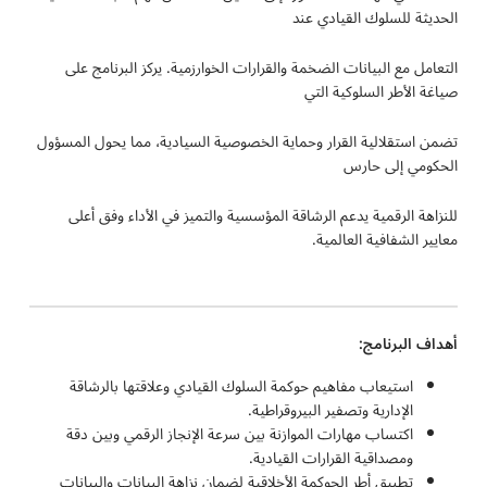
الحديثة للسلوك القيادي عند
التعامل مع البيانات الضخمة والقرارات الخوارزمية. يركز البرنامج على
صياغة الأطر السلوكية التي
تضمن استقلالية القرار وحماية الخصوصية السيادية، مما يحول المسؤول
الحكومي إلى حارس
للنزاهة الرقمية يدعم الرشاقة المؤسسية والتميز في الأداء وفق أعلى
معايير الشفافية العالمية.
أهداف البرنامج:
استيعاب مفاهيم حوكمة السلوك القيادي وعلاقتها بالرشاقة
الإدارية وتصفير البيروقراطية.
اكتساب مهارات الموازنة بين سرعة الإنجاز الرقمي وبين دقة
ومصداقية القرارات القيادية.
تطبيق أطر الحوكمة الأخلاقية لضمان نزاهة البيانات والبيانات