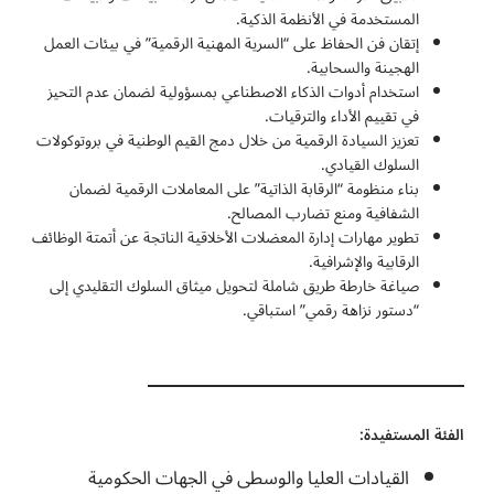
المستخدمة في الأنظمة الذكية.
إتقان فن الحفاظ على “السرية المهنية الرقمية” في بيئات العمل
الهجينة والسحابية.
استخدام أدوات الذكاء الاصطناعي بمسؤولية لضمان عدم التحيز
في تقييم الأداء والترقيات.
تعزيز السيادة الرقمية من خلال دمج القيم الوطنية في بروتوكولات
السلوك القيادي.
بناء منظومة “الرقابة الذاتية” على المعاملات الرقمية لضمان
الشفافية ومنع تضارب المصالح.
تطوير مهارات إدارة المعضلات الأخلاقية الناتجة عن أتمتة الوظائف
الرقابية والإشرافية.
صياغة خارطة طريق شاملة لتحويل ميثاق السلوك التقليدي إلى
“دستور نزاهة رقمي” استباقي.
الفئة المستفيدة:
القيادات العليا والوسطى في الجهات الحكومية