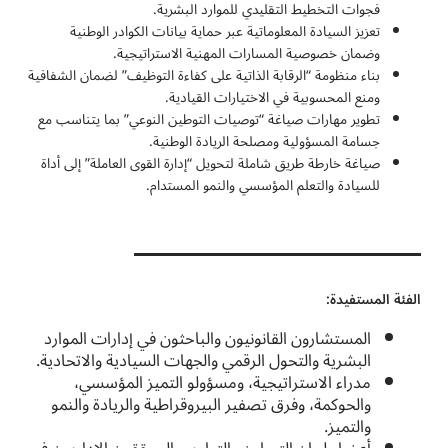
فجوات التخطيط التقليدي للموارد البشرية.
تعزيز السيادة المعلوماتية عبر حماية بيانات الكوادر الوطنية
وضمان خصوصية المسارات المهنية الاستراتيجية.
بناء منظومة “الرقابة الذاتية على كفاءة التوظيف” لضمان الشفافية
ومنع المحسوبية في الاختيارات القيادية.
تطوير مهارات صياغة “توصيات التوطين النوعي” بما يتناسب مع
جسامة المسؤولية ومصلحة الريادة الوطنية.
صياغة خارطة طريق شاملة لتحويل “إدارة القوى العاملة” إلى أداة
للسيادة والتعلم المؤسسي والنمو المستدام.
الفئة المستفيدة:
المستشارون القانونيون والباحثون في إدارات الموارد
البشرية والتحول الرقمي والجهات السيادية والاتحادية.
مدراء الاستراتيجية، ومسؤولو التميز المؤسسي،
والحوكمة، وفرق تصفير البيروقراطية والريادة والنمو
والتميز.