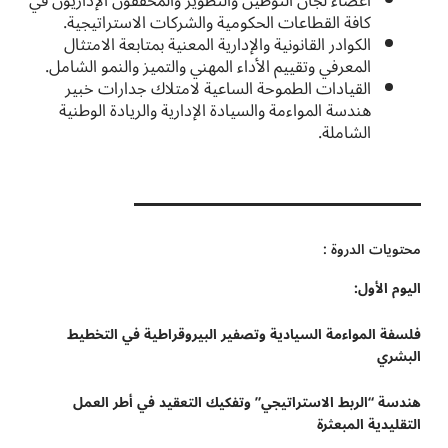
أعضاء لجان التوطين والتطوير والمحققون الإداريون في
كافة القطاعات الحكومية والشركات الاستراتيجية.
الكوادر القانونية والإدارية المعنية بمتابعة الامتثال
المعرفي وتقييم الأداء المهني والتميز والنمو الشامل.
القيادات الطموحة الساعية لامتلاك جدارات خبير
هندسة المواءمة والسيادة الإدارية والريادة الوطنية
الشاملة.
محتويات الدروة :
اليوم الأول
:
فلسفة المواءمة السيادية وتصفير البيروقراطية في التخطيط
البشري
هندسة “الربط الاستراتيجي” وتفكيك التعقيد في أطر العمل
التقليدية المبعثرة