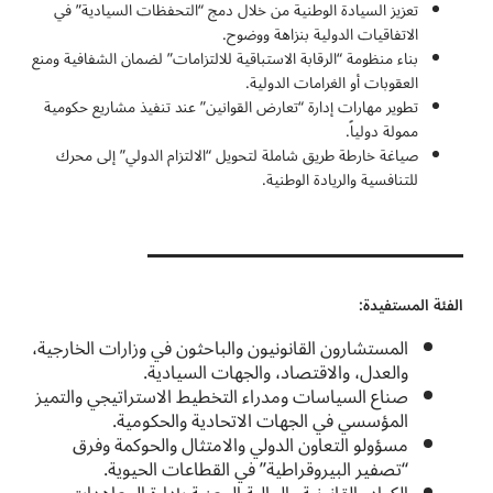
تعزيز السيادة الوطنية من خلال دمج “التحفظات السيادية” في
الاتفاقيات الدولية بنزاهة ووضوح.
بناء منظومة “الرقابة الاستباقية للالتزامات” لضمان الشفافية ومنع
العقوبات أو الغرامات الدولية.
تطوير مهارات إدارة “تعارض القوانين” عند تنفيذ مشاريع حكومية
ممولة دولياً.
صياغة خارطة طريق شاملة لتحويل “الالتزام الدولي” إلى محرك
للتنافسية والريادة الوطنية.
الفئة المستفيدة:
المستشارون القانونيون والباحثون في وزارات الخارجية،
والعدل، والاقتصاد، والجهات السيادية.
صناع السياسات ومدراء التخطيط الاستراتيجي والتميز
المؤسسي في الجهات الاتحادية والحكومية.
مسؤولو التعاون الدولي والامتثال والحوكمة وفرق
“تصفير البيروقراطية” في القطاعات الحيوية.