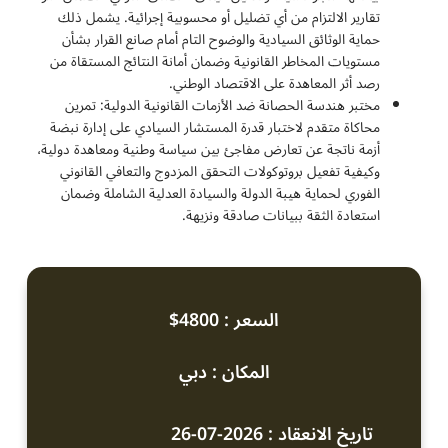
تقارير الالتزام من أي تضليل أو محسوبية إجرائية. يشمل ذلك
حماية الوثائق السيادية والوضوح التام أمام صانع القرار بشأن
مستويات المخاطر القانونية وضمان أمانة النتائج المستقاة من
رصد أثر المعاهدة على الاقتصاد الوطني.
مختبر هندسة الحصانة ضد الأزمات القانونية الدولية: تمرين
محاكاة متقدم لاختبار قدرة المستشار السيادي على إدارة نبضة
أزمة ناتجة عن تعارض مفاجئ بين سياسة وطنية ومعاهدة دولية،
وكيفية تفعيل بروتوكولات التحقق المزدوج والتعافي القانوني
الفوري لحماية هيبة الدولة والسيادة العدلية الشاملة وضمان
استعادة الثقة ببيانات صادقة ونزيهة.
السعر : 4800$
المكان : دبي
تاريخ الانعقاد : 2026-07-26