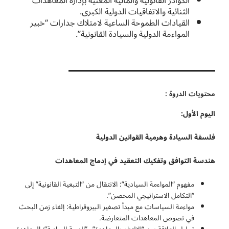
الكوادر القانونية والمالية المعنية بإدارة المعاهدات
الثنائية والاتفاقيات الدولية الكبرى.
القيادات الطموحة الساعية لامتلاك جدارات “خبير
المواءمة الدولية والسيادة القانونية”.
محتويات الدروة :
اليوم الأول:
فلسفة السيادة وهرمية القوانين الدولية
هندسة التوافق وتفكيك التعقيد في إدماج المعاهدات
مفهوم “المواءمة السيادية”: الانتقال من “التبعية القانونية” إلى
“التكامل الاستراتيجي المحصن”.
مواءمة السياسات مع مبدأ تصفير البيروقراطية: إلغاء زمن البحث
في نصوص المعاهدات المتعارضة.