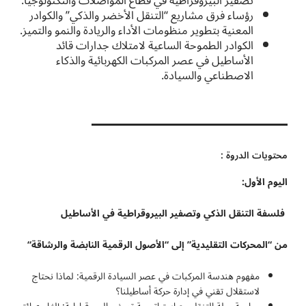
تصفير البيروقراطية في قطاع المواصلات والتكنولوجيا.
رؤساء فرق مشاريع “التنقل الأخضر والذكي” والكوادر
المعنية بتطوير منظومات الأداء والريادة والنمو والتميز.
الكوادر الطموحة الساعية لامتلاك جدارات قائد
الأساطيل في عصر المركبات الكهربائية والذكاء
الاصطناعي والسيادة.
محتويات الدروة :
اليوم الأول:
فلسفة التنقل الذكي وتصفير البيروقراطية في الأساطيل
من “المحركات التقليدية” إلى “الأصول الرقمية النابضة والرشاقة
“
مفهوم هندسة المركبات في عصر السيادة الرقمية: لماذا نحتاج
لاستقلال تقني في إدارة حركة أساطيلنا؟