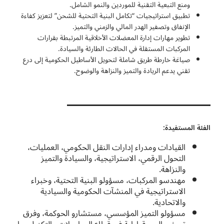
ومنع التبعية التقنية للموردين والنمو الشامل.
تطبيق استراتيجيات “تكامل البنية التحتية للشحن” لتعزيز كفاءة
الإنفاق وتصفير الهدر المالي والزمني والتميز.
تطوير مهارات إدارة المعضلات الأخلاقية المرتبطة بقرارات
المركبات المستقلة في الحالات الطارئة والسيادة.
صياغة خارطة طريق شاملة لتحويل الأساطيل الحكومية إلى درع
تقني يدعم الريادة والتميز والنزاهة والوضوح.
الفئة المستفيدة:
القيادات ومدراء إدارات النقل الحكومي، العمليات،
التحول الرقمي، الاستراتيجية، والسيادة والتميز
والنزاهة.
مهندسو المركبات، مسؤولو البنية التحتية، وخبراء
الاستراتيجية في المنشآت الحكومية والسيادية
والاتحادية.
مسؤولو التميز المؤسسي، مستشارو الحوكمة، وفرق