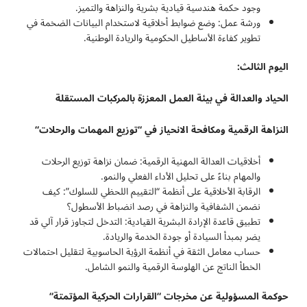
وجود حكمة هندسية قيادية بشرية والنزاهة والتميز.
ورشة عمل: وضع ضوابط أخلاقية لاستخدام البيانات الضخمة في
تطوير كفاءة الأساطيل الحكومية والريادة الوطنية.
اليوم الثالث:
الحياد والعدالة في بيئة العمل المعززة بالمركبات المستقلة
النزاهة الرقمية ومكافحة الانحياز في “توزيع المهمات والرحلات
“
أخلاقيات العدالة المهنية الرقمية: ضمان نزاهة توزيع الرحلات
والمهام بناءً على تحليل الأداء الفعلي والنمو.
الرقابة الأخلاقية على أنظمة “التقييم اللحظي للسلوك”: كيف
نضمن الشفافية والنزاهة في رصد انضباط الأسطول؟
تطبيق قاعدة الإرادة البشرية القيادية: التدخل لتجاوز قرار آلي قد
يضر بمبدأ السيادة أو جودة الخدمة والريادة.
حساب معامل الثقة في أنظمة الرؤية الحاسوبية لتقليل احتمالات
الخطأ الناتج عن الهلوسة الرقمية والنمو الشامل.
حوكمة المسؤولية عن مخرجات “القرارات الحركية المؤتمتة
“