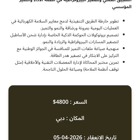
المؤسسي
تطوير خارطة الطريق التنفيذية لدمج معايير السلامة الكهربائية في
العمليات اليومية بمرونة ورشاقة والنمو والتميز.
تصميم بروتوكولات الحوكمة الذكية الخاصة بإدارة شحن الأساطيل
لتصفير المسارات البيروقراطية والريادة والنمو.
منهجية صياغة ملفات التميز للمنافسة في الجوائز الوطنية مع
التركيز على الابتكار في تصفير هدر الطاقة.
تمرين مختبر المحاكاة لإدارة المعضلات التقنية والأخلاقية (مثل
توقف أنظمة الملاحة) وصياغة الحلول الناجحة.
السعر : 4800$
المكان : دبي
تاريخ الانعقاد : 2026-04-05