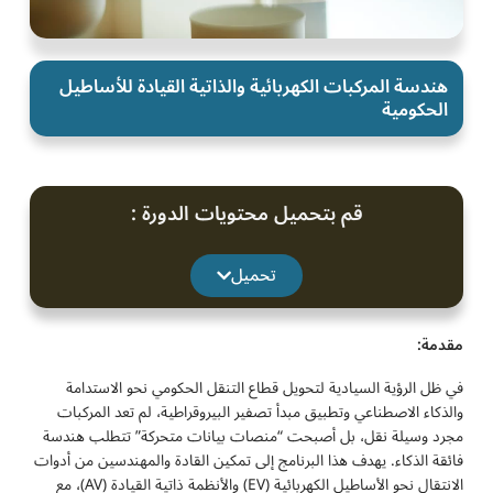
هندسة المركبات الكهربائية والذاتية القيادة للأساطيل
الحكومية
قم بتحميل محتويات الدورة :
تحميل
مقدمة:
في ظل الرؤية السيادية لتحويل قطاع التنقل الحكومي نحو الاستدامة
والذكاء الاصطناعي وتطبيق مبدأ تصفير البيروقراطية، لم تعد المركبات
مجرد وسيلة نقل، بل أصبحت “منصات بيانات متحركة” تتطلب هندسة
فائقة الذكاء. يهدف هذا البرنامج إلى تمكين القادة والمهندسين من أدوات
الانتقال نحو الأساطيل الكهربائية (EV) والأنظمة ذاتية القيادة (AV)، مع