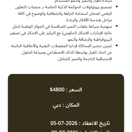
سيادة القرار والتميز والنمو المستدام.
تصميم بروتوكولات الحوكمة الذكية الخاصة بـ منصات التعاون
الرقمي لضمان استدامة النزاهة والشفافية والوضوح في كافة
مراحل هندسة الأفكار والريادة.
منهجية صياغة ملفات التميز للمنافسة في الجوائز الوطنية (مثل
جائزة الإمارات للابتكار الحكومي) مع التركيز على الابتكار في تصفير
البيروقراطية والرشاقة والنمو.
تمرين مختبر المحاكاة لإدارة المعضلات التقنية والأخلاقية الناتجة
عن اتخاذ القرار بواسطة الذكاء الاصطناعي وصياغة الحلول
الاستباقية الناجحة والتميز الشامل.
السعر : 4800$
المكان : دبي
تاريخ الانعقاد : 2026-07-05