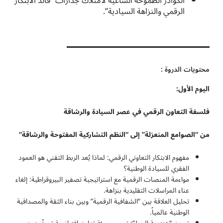
الكوادر الطموحة الساعية لامتلاك جدارات “قائد الابتكار
الرقمي والنزاهة السيادية”.
محتويات الدروة :
اليوم الأول:
فلسفة التعاون الرقمي في عصر السيادة والرشاقة
من “الصوامع المنعزلة” إلى “النظم التشاركية المفتوحة والرشاقة
“
مفهوم الابتكار التعاوني الرقمي: لماذا يُعد الربط التقني هو العمود
الفقري للسيادة الوطنية؟
مواءمة المنصات الرقمية مع استراتيجية تصفير البيروقراطية: إلغاء
عناء المراسلات التقليدية بنزاهة.
تحليل العلاقة بين “الشفافية الرقمية” وبين بناء الثقة والمصداقية
الوطنية عالمياً.