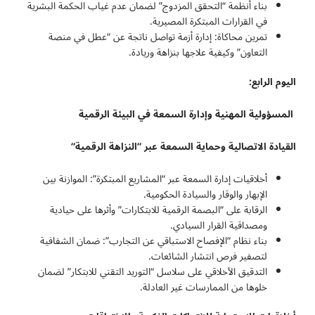
بناء أنظمة “التحقق المزدوج” لضمان عدم غياب الحكمة البشرية
في القرارات المبتكرة المصيرية.
تمرين محاكاة: إدارة أزمة تواصل ناتجة عن “عطل في منصة
التعاون” وكيفية علاجها بنزاهة وريادة.
اليوم الرابع:
المسؤولية المهنية وإدارة السمعة في البيئة الرقمية
القيادة الاتصالية وحماية السمعة عبر “النزاهة الرقمية
“
أخلاقيات إدارة السمعة عبر “المشاريع المبتكرة”: الموازنة بين
الإبهار والوقار والسيادة الحكومية.
الرقابة على “البصمة الرقمية للابتكارات” وأثرها على حيادية
ومصداقية القرار السيادي.
بناء نظام “الإفصاح الاستباقي عن التجارب”: ضمان الشفافية
لتصفير فرص انتشار الشائعات.
التدقيق الأخلاقي على سلاسل “التوريد التقني للابتكار” لضمان
خلوها من الممارسات غير العادلة.