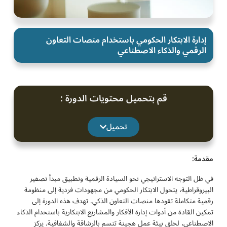
إدارة الابتكار الحكومي باستخدام منصات التعاون
الرقمي والذكاء الاصطناعي
قم بتحميل محتويات الدورة :
تحميل
مقدمة:
في ظل التوجه الاستراتيجي نحو السيادة الرقمية وتطبيق مبدأ تصفير
البيروقراطية، يتحول الابتكار الحكومي من مجهودات فردية إلى منظومة
رقمية متكاملة تقودها منصات التعاون الذكي. تهدف هذه الدورة إلى
تمكين القادة من أدوات إدارة الأفكار والمشاريع الابتكارية باستخدام الذكاء
الاصطناعي، لخلق بيئة عمل هجينة تتسم بالرشاقة والشفافية. يركز