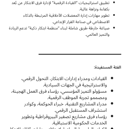
تطبيق استراتيجيات “القيادة الرقمية” لإدارة فرق الابتكار عن بُعد
بكفاءة ونزاهة عالية.
تطوير مهارات إدارة المعضلات الأخلاقية المرتبطة بالذكاء
الاصطناعي في صناعة القرار الإبداعي.
صياغة خارطة طريق شاملة لبناء “منظمة ابتكار ذكية” تدعم الريادة
والتميز العالمي.
الفئة المستفيدة:
القيادات ومدراء إدارات الابتكار، التحول الرقمي،
والاستراتيجية في الجهات السيادية.
مسؤولو التميز المؤسسي، رؤساء فرق العمل الهجينة،
ومصممو تجربة الموظف الرقمية.
مدراء المشاريع التقنية، خبراء الحوكمة، وكوادر
استشراف المستقبل الرقمي.
رؤساء فرق مشاريع تصفير البيروقراطية وتطوير
الخدمات الحكومية الاستباقية.