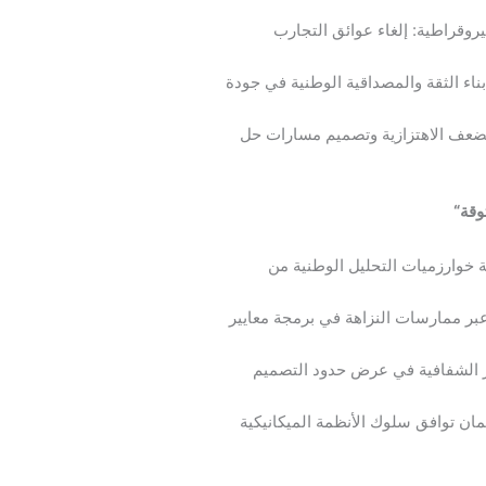
روقراطية: إلغاء عوائق التجارب
 بناء الثقة والمصداقية الوطنية في جودة
الضعف الاهتزازية وتصميم مسارات حل
وقة
“
ية خوارزميات التحليل الوطنية من
عبر ممارسات النزاهة في برمجة معايير
بر الشفافية في عرض حدود التصميم
مان توافق سلوك الأنظمة الميكانيكية