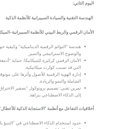
اليوم الثاني:
الهندسة التقنية والسيادة السيبرانية للأنظمة الذكية
الأمان الرقمي والربط البيني للأنظمة السيبرانية-الميكا
هندسة “التوائم الرقمية الديناميكية” وكيفية حو
والوضوح الاستراتيجي والتميز.
الأمان الرقمي كركيزة للميكانيكا: حماية “أدم
التي قد تسبب كوارث ميكانيكية.
إدارة الهوية الرقمية للأصول وأثرها على موثوقية 
الشاملة والنمو والريادة.
تمرين تقني: تصميم بروتوكول “تصفير الاختراق”
إلى الذكاء الاصطناعي بنزاهة.
أخلاقيات التفاعل مع أنظمة “الاستجابة الذكية للأعطال
“
حدود استخدام الذكاء الاصطناعي في “التنبؤ با