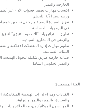
الخارجية والتميز.
ورصد نبض الآلة اللحظي.
تعزيز السيادة الرقمية من خلال تحصين شيفرات ا
في البرمجيات الحساسة.
تطبيق استراتيجيات “التصميم التنبؤي” لتعزيز كف
والزمني في المشاريع السيادية.
تطوير مهارات إدارة المعضلات الأخلاقية والتقني
البيئات الصناعية.
صياغة خارطة طريق شاملة لتحويل الهندسة المي
والتميز الحكومي الشامل.
الفئة المستفيدة:
القيادات ومدراء إدارات الهندسة الميكانيكية، ا
والسيادة، والتميز، والنمو، والنزاهة.
المهندسون الميكانيكيون، محللو الإجهادات، وخ