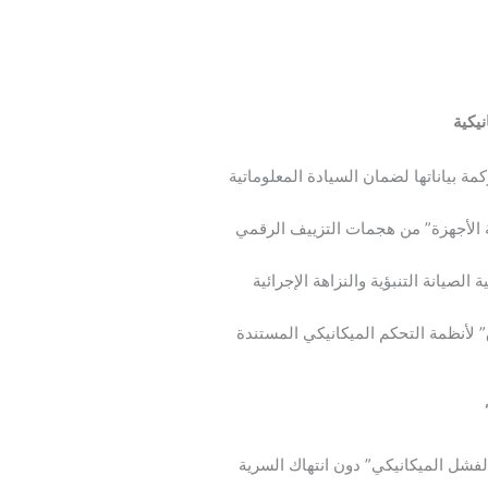
نيكية
كمة بياناتها لضمان السيادة المعلوماتية
غة الأجهزة” من هجمات التزييف الرقمي
الصيانة التنبؤية والنزاهة الإجرائية
 لأنظمة التحكم الميكانيكي المستندة
لفشل الميكانيكي” دون انتهاك السرية