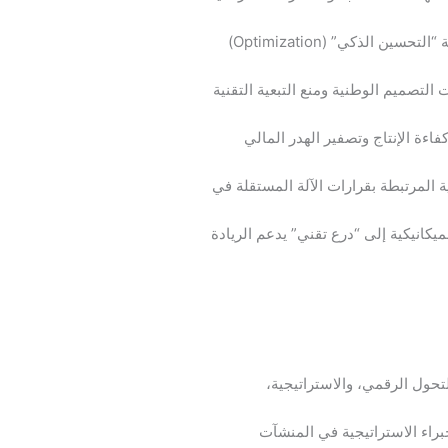
اكتساب مهارات تصفير فجوات الأداء عبر أنظمة “التحسين الذكي” (Optimization)
لتصميم الوطنية ومنع التبعية التقنية
اءة الإنتاج وتصفير الهدر المالي
ة المرتبطة بقرارات الآلة المستقلة في
كانيكية إلى “درع تقني” يدعم الريادة
لتحول الرقمي، والاستراتيجية،
براء الاستراتيجية في المنشآت