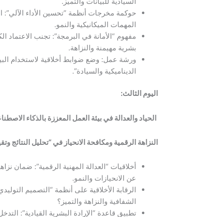
السيادية للبيانات والتميز.
حوكمة مخرجات أنظمة “تحسين الأداء الآلي”: ال
المهمات الميكانيكية والنمو.
مفهوم “الأمانة في البرمجة”: تجنب الاعتماد ال
بشرية مهيمنة والنزاهة.
ورشة عمل: وضع ضوابط أخلاقية لاستخدام البي
الديناميكية والسيادة”.
اليوم الثالث:
الحياد والعدالة في بيئة العمل المعززة بالذكاء الاصطن
النزاهة الرقمية ومكافحة الانحياز في “تحليل النتائج وت
أخلاقيات “العدالة المهنية الرقمية”: ضمان نزاهة 
عن الانحيازات والنمو.
الشفافية والنزاهة والتميز؟
تطبيق قاعدة “الإرادة البشرية القيادية”: التدخ