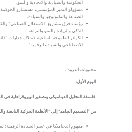
الحكومية والسيادية والاتحادية والنمو.
مسؤولو التميز المؤسسي، مستشارو الحوكمة، 
الصناعة والتكنولوجيا والسيادة.
رؤساء فرق مشاريع “الاستقلال الصناعي” والكوا
الذكي والريادة والنمو والنزاهة.
الكوادر الطموحة الساعية لامتلاك جدارات “قائد
الاصطناعي والسيادة الرقمية”.
محتويات الدروة :
اليوم الأول:
فلسفة التحليل الديناميكي وتصفير البيروقراطية في ا
من “التصميم الجامد” إلى “الأنظمة الحركية النابضة وا
مفهوم الديناميكا في عصر السيادة الرقمية: لم