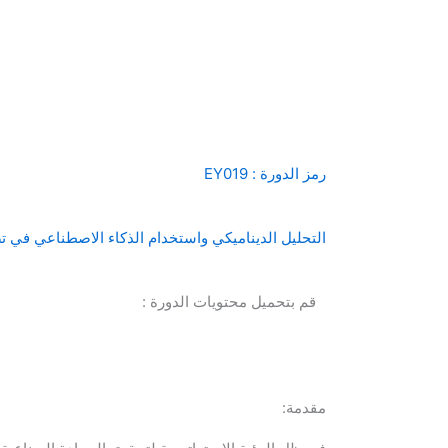
رمز الدورة : EY019
التحليل الديناميكي واستخدام الذكاء الاصطناعي في تص
قم بتحميل محتويات الدورة :
مقدمة: