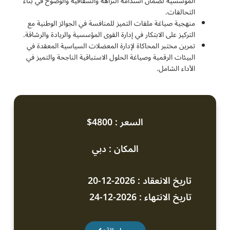
المؤسسية لضمان استدامة النزاهة والشفافية والوضوح في بناء
التحالفات.
منهجية صياغة ملفات التميز للمنافسة في الجوائز الوطنية مع
التركيز على الابتكار في إدارة القوى المؤسسية والريادة والرشاقة.
تمرين مختبر المحاكاة لإدارة المعضلات السياسية المعقدة في
البيئات الرقمية وصياغة الحلول الاستباقية الناجحة والتميز في
الأداء الشامل.
السعر : 4800$
المكان : دبي
تاريخ الانعقاد : 2026-12-20
تاريخ الانتهاء : 2026-12-24