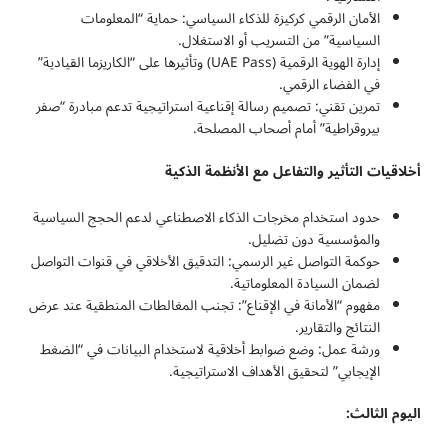
الأمان الرقمي كركيزة للذكاء السياسي: حماية “المعلومات
السياسية” من التسريب أو الاستغلال.
إدارة الهوية الرقمية (UAE Pass) وتأثيرها على “الكاريزما القيادية”
في الفضاء الرقمي.
تمرين تقني: تصميم رسالة إقناعية استراتيجية تدعم مبادرة “صفر
بيروقراطية” أمام أصحاب المصلحة.
أخلاقيات التأثير والتفاعل مع الأنظمة الذكية
حدود استخدام مخرجات الذكاء الاصطناعي لدعم الحجج السياسية
والمؤسسية دون تضليل.
حوكمة التواصل غير الرسمي: التدقيق الأخلاقي في قنوات التواصل
لضمان السيادة المعلوماتية.
مفهوم “الأمانة في الإقناع”: تجنب المغالطات المنطقية عند عرض
النتائج والتقارير.
ورشة عمل: وضع ضوابط أخلاقية لاستخدام البيانات في “الضغط
الإيجابي” لتحقيق الأهداف الاستراتيجية.
اليوم الثالث: