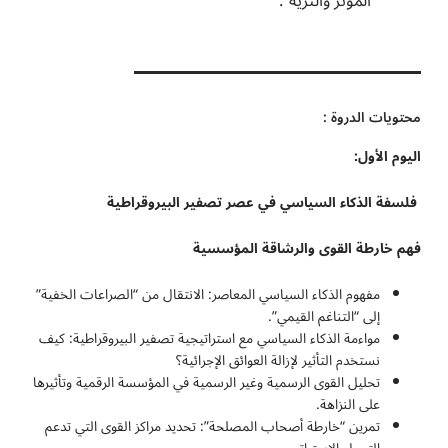
المؤثر والنزيه”.
محتويات الدروة :
اليوم الأول:
فلسفة الذكاء السياسي في عصر تصفير البيروقراطية
فهم خارطة القوى والرشاقة المؤسسية
مفهوم الذكاء السياسي المعاصر: الانتقال من “الصراعات الخفية”
إلى “التناغم القيمي”.
مواءمة الذكاء السياسي مع استراتيجية تصفير البيروقراطية: كيف
نستخدم التأثير لإزالة العوائق الإجرائية؟
تحليل القوى الرسمية وغير الرسمية في المؤسسة الرقمية وتأثيرها
على النزاهة.
تمرين “خارطة أصحاب المصلحة”: تحديد مراكز القوى التي تدعم