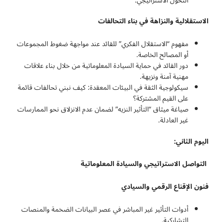
التحول الاستراتيجي.
الاستقلالية والنزاهة في بناء التحالفات
مفهوم “الاستقلال الفكري” للقائد عند مواجهة ضغوط المجموعات
أو المصالح الخاصة.
دور القائد في حماية السيادة المعلوماتية من خلال بناء علاقات
مهنية آمنة ونزيهة.
سيكولوجية الثقة في البيئات المعقدة: كيف نبني تحالفات قائمة
على القيم المشتركة؟
صياغة ميثاق “التأثير النزيه” لضمان عدم الانزلاق نحو الممارسات
غير العادلة.
اليوم الثاني:
التواصل الاستراتيجي والسيادة المعلوماتية
فنون الإقناع الرقمي والسيادي
أدوات التأثير غير المباشر في عصر البيانات الضخمة والمنصات
التشاركية.