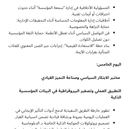
المسؤولية الأخلاقية في إدارة “سمعة المؤسسة” أثناء حدوث
اختراقات أو أزمات تقنية.
أخلاقيات إدارة المعلومات الحساسة أثناء التحقيقات الإدارية:
حماية النزاهة والخصوصية.
فن التواصل السياسي أثناء تعطل الأنظمة: حماية الثقة المؤسسية
دون تضليل الكوادر.
بناء خطة “الاستعادة القيمية”: إجراءات جبر الضرر المعنوي للفئات
المتأثرة بقرارات الأزمة.
اليوم الخامس:
مختبر الابتكار السياسي وصناعة التميز القيادي
التطبيق العملي وتصفير البيروقراطية في البيئات المؤسسية
الذكية
تطوير خارطة الطريق التنفيذية لدمج أدوات التأثير الإيجابي في
العمليات اليومية بمرونة ورشاقة قيادية تضمن انسيابية القرار.
تصميم بروتوكولات الحوكمة الذكية الخاصة بـ الدبلوماسية