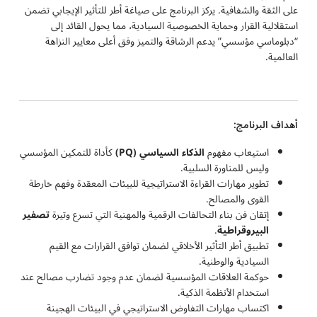
على الثقة والشفافية. يركز البرنامج على صياغة أطر للتأثير الإيجابي تضمن
استقلالية القرار وحماية الخصوصية السيادية، مما يحول القائد إلى
“دبلوماسي مؤسسي” يدعم الرشاقة والتميز وفق أعلى معايير النزاهة
العالمية.
أهداف البرنامج:
استيعاب مفهوم
الذكاء السياسي
(PQ)
كأداة للتمكين المؤسسي
وليس للمناورة السلبية.
تطوير مهارات القراءة الاستراتيجية للبيئات المعقدة وفهم خارطة
القوى والمصالح.
إتقان فن بناء التحالفات الرقمية والمهنية التي تسرع وتيرة
تصفير
البيروقراطية
.
تطبيق أطر التأثير الأخلاقي لضمان توافق القرارات مع القيم
السيادية والوطنية.
حوكمة العلاقات المؤسسية لضمان عدم وجود تضارب مصالح عند
استخدام الأنظمة الذكية.
اكتساب مهارات التفاوض الاستراتيجي في البيئات الهجينة