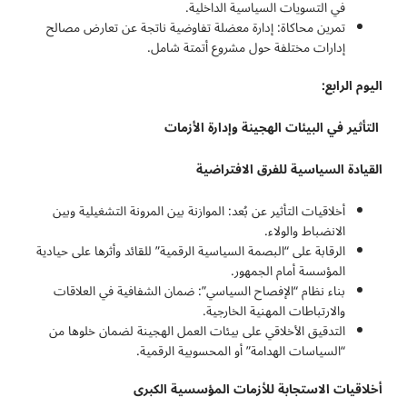
في التسويات السياسية الداخلية.
تمرين محاكاة: إدارة معضلة تفاوضية ناتجة عن تعارض مصالح
إدارات مختلفة حول مشروع أتمتة شامل.
اليوم الرابع:
التأثير في البيئات الهجينة وإدارة الأزمات
القيادة السياسية للفرق الافتراضية
أخلاقيات التأثير عن بُعد: الموازنة بين المرونة التشغيلية وبين
الانضباط والولاء.
الرقابة على “البصمة السياسية الرقمية” للقائد وأثرها على حيادية
المؤسسة أمام الجمهور.
بناء نظام “الإفصاح السياسي”: ضمان الشفافية في العلاقات
والارتباطات المهنية الخارجية.
التدقيق الأخلاقي على بيئات العمل الهجينة لضمان خلوها من
“السياسات الهدامة” أو المحسوبية الرقمية.
أخلاقيات الاستجابة للأزمات المؤسسية الكبرى