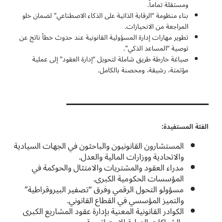
ومستقلة تماماً.
بناء منظومة “الرقابة الذاتية على الذكاء الاصطناعي” لضمان خلو
المراجعة من الانحيازات.
تطوير مهارات إدارة المسؤولية القانونية عند حدوث خطأ ناتج عن
توصية “المساعد الذكي”.
صياغة خارطة طريق شاملة لتحويل “إدارة العقود” إلى عملية
مؤتمتة، رشيقة، ومحصنة بالكامل.
الفئة المستفيدة:
المستشارون القانونيون والباحثون في الجهات السيادية
والاتحادية ووزارات المالية والعدل.
مدراء العقود والمشتريات والامتثال والحوكمة في
المؤسسات الحكومية الكبرى.
مسؤولو التحول الرقمي وفرق “تصفير البيروقراطية”
والتميز المؤسسي في القطاع القانوني.
الكوادر القانونية المعنية بإدارة عقود المشاريع الكبرى