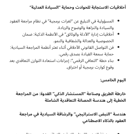
أخلاقيات الاستجابة للحوادث وحماية “السيادة العدلية
“
المسؤولية في التبليغ عن “ثغرات برمجية” في نظام مراجعة العقود
والسيادة والنزاهة والوضوح والريادة.
أخلاقيات إدارة “الأدلة والوثائق” في الأنظمة الذكية: ضمان
الخصوصية والعدالة والشفافية والنمو.
فن التواصل القانوني الأخلاقي أثناء تعثر أنظمة المراجعة السيادية:
حماية سمعة القيادة بصدق رقمي.
بناء خطة “التعافي الرقمي”: إجراءات استعادة التوازن التعاقدي بعد
وقوع كوارث برمجية أو اختراق.
اليوم الخامس:
خارطة الطريق وصناعة “المستشار الذكي” القدوة: من المراجعة
الخطية إلى هندسة الحصانة التعاقدية الشاملة
هندسة “النبض الاستراتيجي” والرشاقة السيادية في مراجعة
العقود بالذكاء الاصطناعي