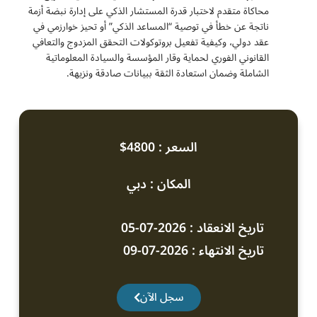
محاكاة متقدم لاختبار قدرة المستشار الذكي على إدارة نبضة أزمة
ناتجة عن خطأ في توصية “المساعد الذكي” أو تحيز خوارزمي في
عقد دولي، وكيفية تفعيل بروتوكولات التحقق المزدوج والتعافي
القانوني الفوري لحماية وقار المؤسسة والسيادة المعلوماتية
الشاملة وضمان استعادة الثقة ببيانات صادقة ونزيهة.
السعر : 4800$
المكان : دبي
تاريخ الانعقاد : 2026-07-05
تاريخ الانتهاء : 2026-07-09
سجل الآن