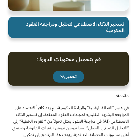
تسخير الذكاء الاصطناعي لتحليل ومراجعة العقود
الحكومية
قم بتحميل محتويات الدورة :
تحميل
مقدمة:
في عصر “العدالة الرقمية” والريادة الحكومية، لم يعد كافياً الاعتماد على
المراجعة البشرية التقليدية لمجلدات العقود المعقدة. إن تسخير الذكاء
الاصطناعي (AI) في مراجعة العقود يمثل تحولاً من “القراءة الخطية” إلى
“التحليل النمطي اللحظي”، مما يضمن تصفير الثغرات القانونية وتحقيق
أعلى مستويات الحصانة التعاقدية. يهدف هذا البرنامج إلى تمكين