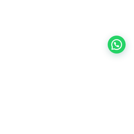
Talk to us now