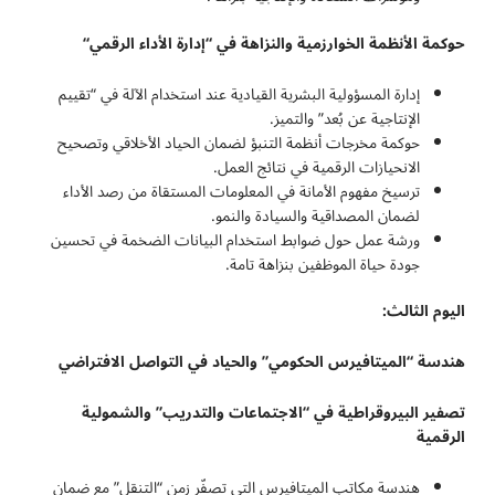
حوكمة الأنظمة الخوارزمية والنزاهة في “إدارة الأداء الرقمي
“
إدارة المسؤولية البشرية القيادية عند استخدام الآلة في “تقييم
الإنتاجية عن بُعد” والتميز.
حوكمة مخرجات أنظمة التنبؤ لضمان الحياد الأخلاقي وتصحيح
الانحيازات الرقمية في نتائج العمل.
ترسيخ مفهوم الأمانة في المعلومات المستقاة من رصد الأداء
لضمان المصداقية والسيادة والنمو.
ورشة عمل حول ضوابط استخدام البيانات الضخمة في تحسين
جودة حياة الموظفين بنزاهة تامة.
اليوم الثالث:
هندسة “الميتافيرس الحكومي” والحياد في التواصل الافتراضي
تصفير البيروقراطية في “الاجتماعات والتدريب” والشمولية
الرقمية
هندسة مكاتب الميتافيرس التي تصفّر زمن “التنقل” مع ضمان