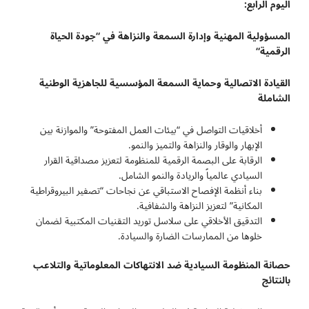
اليوم الرابع:
المسؤولية المهنية وإدارة السمعة والنزاهة في “جودة الحياة
الرقمية
“
القيادة الاتصالية وحماية السمعة المؤسسية للجاهزية الوطنية
الشاملة
أخلاقيات التواصل في “بيئات العمل المفتوحة” والموازنة بين
الإبهار والوقار والنزاهة والتميز والنمو.
الرقابة على البصمة الرقمية للمنظومة لتعزيز مصداقية القرار
السيادي عالمياً والريادة والنمو الشامل.
بناء أنظمة الإفصاح الاستباقي عن نجاحات “تصفير البيروقراطية
المكانية” لتعزيز النزاهة والشفافية.
التدقيق الأخلاقي على سلاسل توريد التقنيات المكتبية لضمان
خلوها من الممارسات الضارة والسيادة.
حصانة المنظومة السيادية ضد الانتهاكات المعلوماتية والتلاعب
بالنتائج