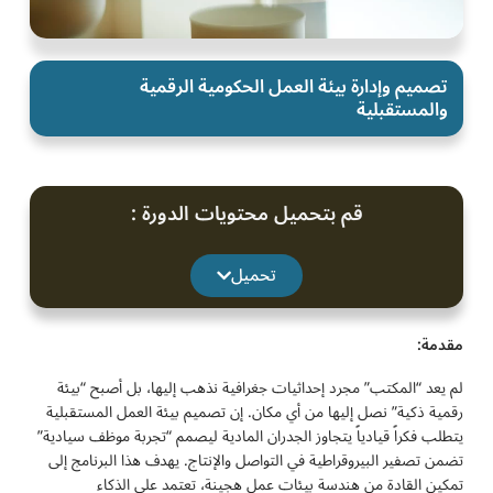
تصميم وإدارة بيئة العمل الحكومية الرقمية
والمستقبلية
قم بتحميل محتويات الدورة :
تحميل
مقدمة:
لم يعد “المكتب” مجرد إحداثيات جغرافية نذهب إليها، بل أصبح “بيئة
رقمية ذكية” نصل إليها من أي مكان. إن تصميم بيئة العمل المستقبلية
يتطلب فكراً قيادياً يتجاوز الجدران المادية ليصمم “تجربة موظف سيادية”
تضمن تصفير البيروقراطية في التواصل والإنتاج. يهدف هذا البرنامج إلى
تمكين القادة من هندسة بيئات عمل هجينة، تعتمد على الذكاء