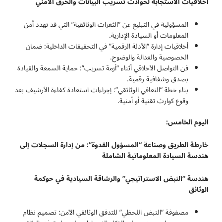
أخلاقيات الاستجابة لحوادث تسريب البيانات والخرق الأمني
المسؤولية في التبليغ عن “الثغرات الوثائقية” التي قد تهدد أمن
المعلومات أو السيادة الإدارية.
أخلاقيات إدارة “الأدلة الرقمية” في التحقيقات الداخلية: ضمان
الخصوصية والعدالة والوضوح.
فن التواصل الأخلاقي أثناء “أزمة تسريب”: حماية السمعة والقيادة
بصدق وشفافية رقمية.
بناء خطة “التعافي الوثائقي”: إجراءات استعادة كفاءة الأرشيف بعد
وقوع كوارث تقنية أو أمنية.
اليوم الخامس:
خارطة الطريق وصناعة “المسؤول القدوة”: من إدارة السجلات إلى
هندسة السيادة المعلوماتية الشاملة
هندسة “النبض الاستراتيجي” والرشاقة السيادية في حوكمة
الوثائق
مصفوفة “النبض اللحظي” للتدفق الوثائقي الآمن: تصميم نظام