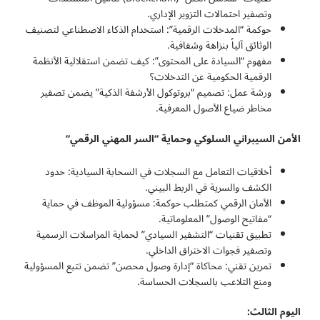
وتصفير احتمالات التزوير الإداري.
حوكمة “المدخلات الرقمية”: استخدام الذكاء الاصطناعي لتصنيف
الوثائق آلياً بنزاهة وشفافية.
مفهوم “السيادة على المحتوى”: كيف تضمن استقلالية الأنظمة
الرقمية الحكومية عن التدخلات؟
ورشة عمل: تصميم “بروتوكول الأرشفة الذكية” يضمن تصفير
مخاطر ضياع الأصول المعرفية.
الأمن السيبراني السلوكي وحماية “السر المهني الرقمي
“
أخلاقيات التعامل مع السجلات في السحابة السيادية: حدود
الكشف والسرية في الربط البيني.
الأمان الرقمي كمتطلب حوكمة: مسؤولية الموظف في حماية
“مفاتيح الوصول” المعلوماتية.
تطبيق تقنيات “التشفير السيادي” لحماية المراسلات الرسمية
وتصفير فجوات الاختراق الداخلي.
تمرين تقني: محاكاة “إدارة وصول محصن” تضمن تتبع المسؤولية
ومنع التلاعب بالسجلات الحساسة.
اليوم الثالث: