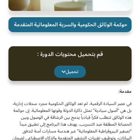
حوكمة الوثائق الحكومية والسرية المعلوماتية المتقدمة
قم بتحميل محتويات الدورة :
تحميل
مقدمة:
في عصر السيادة الرقمية، لم تعد الوثائق الحكومية مجرد سجلات إدارية،
بل هي “أصول سيادية” تمثل ذاكرة الدولة وقوتها المعلوماتية. إن حوكمة
هذه الوثائق تتطلب فكراً قيادياً يدمج بين الرشاقة في الوصول وبين
الحصانة المطلقة ضد التسريب. يهدف هذا البرنامج إلى تطبيق مبدأ
“تصفير البيروقراطية المعلوماتية” عبر هندسة مسارات آمنة لتدفق
البيانات، وتوظيف تقنيات التشفير المتقدمة والذكاء الاصطناعي لضمان