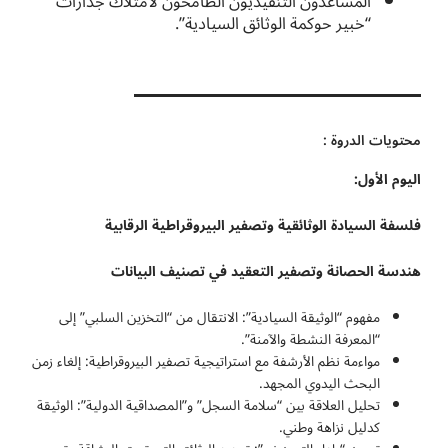
المساعدون التنفيذيون الطامحون لامتلاك جدارات
“خبير حوكمة الوثائق السيادية”.
محتويات الدروة :
اليوم الأول:
فلسفة السيادة الوثائقية وتصفير البيروقراطية الرقابية
هندسة الحصانة وتصفير التعقيد في تصنيف البيانات
مفهوم “الوثيقة السيادية”: الانتقال من “التخزين السلبي” إلى
“المعرفة النشطة والآمنة”.
مواءمة نظم الأرشفة مع استراتيجية تصفير البيروقراطية: إلغاء زمن
البحث اليدوي المجهد.
تحليل العلاقة بين “سلامة السجل” و”المصداقية الدولية”: الوثيقة
كدليل نزاهة وطني.