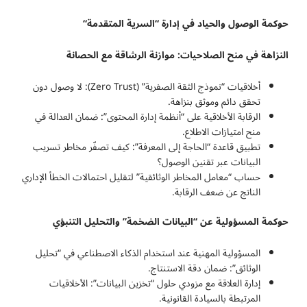
حوكمة الوصول والحياد في إدارة “السرية المتقدمة
“
النزاهة في منح الصلاحيات: موازنة الرشاقة مع الحصانة
أخلاقيات “نموذج الثقة الصفرية” (Zero Trust): لا وصول دون
تحقق دائم وموثق بنزاهة.
الرقابة الأخلاقية على “أنظمة إدارة المحتوى”: ضمان العدالة في
منح امتيازات الاطلاع.
تطبيق قاعدة “الحاجة إلى المعرفة”: كيف تصفّر مخاطر تسريب
البيانات عبر تقنين الوصول؟
حساب “معامل المخاطر الوثائقية” لتقليل احتمالات الخطأ الإداري
الناتج عن ضعف الرقابة.
حوكمة المسؤولية عن “البيانات الضخمة” والتحليل التنبؤي
المسؤولية المهنية عند استخدام الذكاء الاصطناعي في “تحليل
الوثائق”: ضمان دقة الاستنتاج.
إدارة العلاقة مع مزودي حلول “تخزين البيانات”: الأخلاقيات
المرتبطة بالسيادة القانونية.