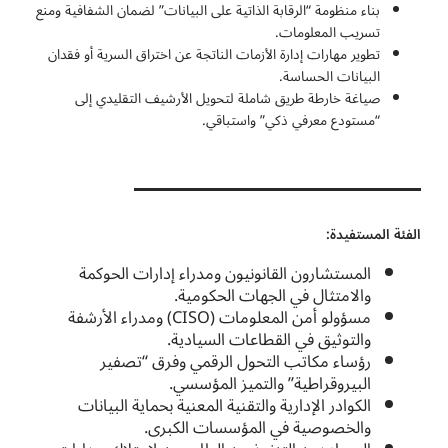
بناء منظومة “الرقابة الذاتية على البيانات” لضمان الشفافية ومنع
تسريب المعلومات.
تطوير مهارات إدارة الأزمات الناتجة عن اختراق السرية أو فقدان
البيانات الحساسة.
صياغة خارطة طريق شاملة لتحويل الأرشيف التقليدي إلى
“مستودع معرفي ذكي” واستباقي.
الفئة المستفيدة:
المستشارون القانونيون ومدراء إدارات الحوكمة
والامتثال في الجهات الحكومية.
مسؤولو أمن المعلومات (CISO) ومدراء الأرشفة
والتوثيق في القطاعات السيادية.
رؤساء مكاتب التحول الرقمي وفرق “تصفير
البيروقراطية” والتميز المؤسسي.
الكوادر الإدارية والتقنية المعنية بحماية البيانات
والخصوصية في المؤسسات الكبرى.